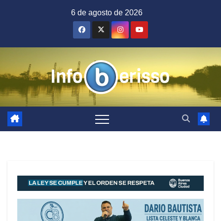
Saltar
6 de agosto de 2026
al
contenido