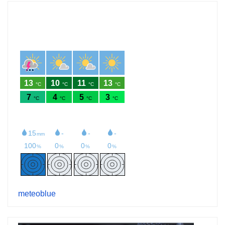
meteoblue