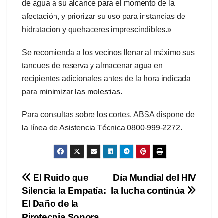
de agua a su alcance para el momento de la
afectación, y priorizar su uso para instancias de
hidratación y quehaceres imprescindibles.»
Se recomienda a los vecinos llenar al máximo sus
tanques de reserva y almacenar agua en
recipientes adicionales antes de la hora indicada
para minimizar las molestias.
Para consultas sobre los cortes, ABSA dispone de
la línea de Asistencia Técnica 0800-999-2272.
Navegación
El Ruido que
Día Mundial del HIV
Silencia la Empatía:
la lucha continúa
de
El Daño de la
Pirotecnia Sonora