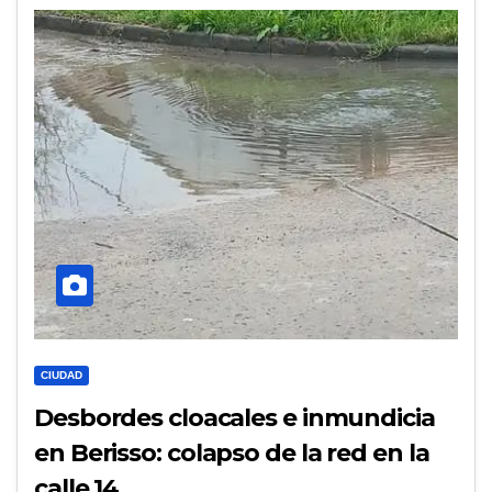
CIUDAD
Desbordes cloacales e inmundicia
en Berisso: colapso de la red en la
calle 14