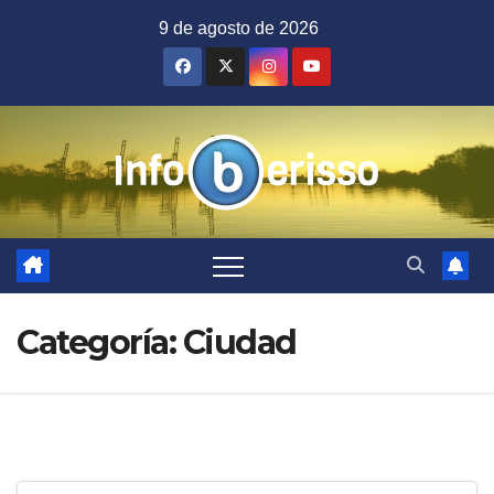
Saltar
9 de agosto de 2026
al
contenido
Categoría:
Ciudad