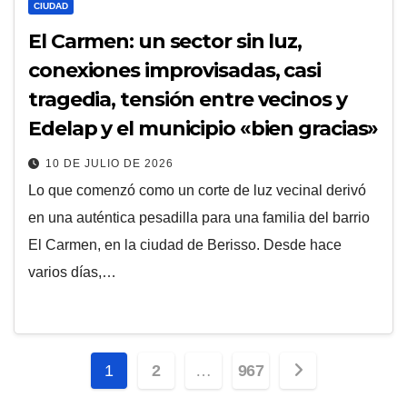
CIUDAD
El Carmen: un sector sin luz,
conexiones improvisadas, casi
tragedia, tensión entre vecinos y
Edelap y el municipio «bien gracias»
10 DE JULIO DE 2026
Lo que comenzó como un corte de luz vecinal derivó
en una auténtica pesadilla para una familia del barrio
El Carmen, en la ciudad de Berisso. Desde hace
varios días,…
Paginación
1
2
…
967