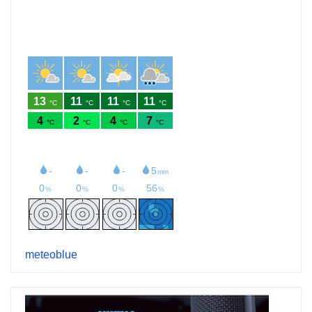
meteoblue