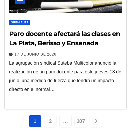
GREMIALES
Paro docente afectará las clases en
La Plata, Berisso y Ensenada
17 DE JUNIO DE 2026
La agrupación sindical Suteba Multicolor anunció la
realización de un paro docente para este jueves 18 de
junio, una medida de fuerza que tendrá un impacto
directo en el normal…
Paginación
1
2
…
107