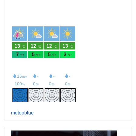
meteoblue