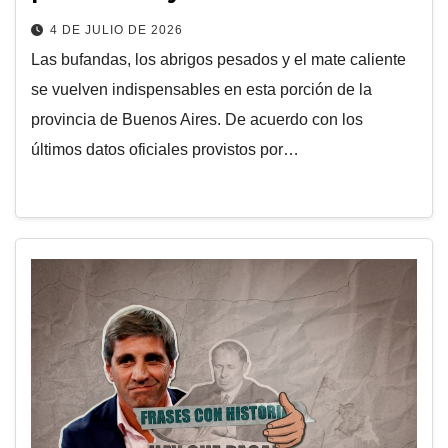
4 DE JULIO DE 2026
Las bufandas, los abrigos pesados y el mate caliente
se vuelven indispensables en esta porción de la
provincia de Buenos Aires. De acuerdo con los
últimos datos oficiales provistos por…