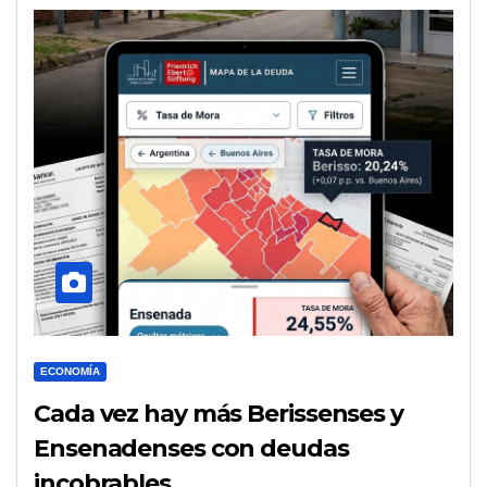
ECONOMÍA
Cada vez hay más Berissenses y
Ensenadenses con deudas
incobrables