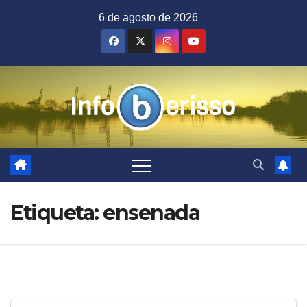
Saltar
6 de agosto de 2026
al
contenido
Etiqueta:
ensenada