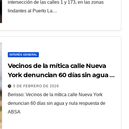
intersección de las calles 1 y 173, en las zonas
lindantes al Puerto La…
INTERÉS GENERAL
Vecinos de la mítica calle Nueva
York denuncian 60 días sin agua y
nula respuesta de ABSA
5 DE FEBRERO DE 2026
Berisso: Vecinos de la mítica calle Nueva York
denuncian 60 días sin agua y nula respuesta de
ABSA