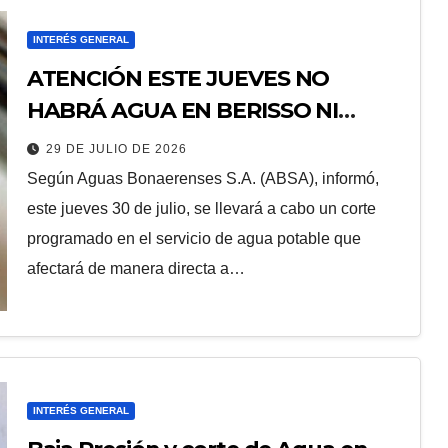
INTERÉS GENERAL
ATENCIÓN ESTE JUEVES NO
HABRÁ AGUA EN BERISSO NI
ENSENADA
29 DE JULIO DE 2026
Según Aguas Bonaerenses S.A. (ABSA), informó,
este jueves 30 de julio, se llevará a cabo un corte
programado en el servicio de agua potable que
afectará de manera directa a…
INTERÉS GENERAL