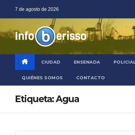
Saltar
7 de agosto de 2026
al
contenido
CIUDAD
ENSENADA
POLICIA
QUIÉNES SOMOS
CONTACTO
Etiqueta:
Agua