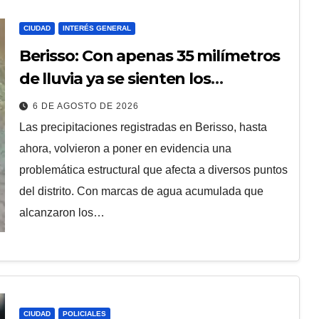
CIUDAD
INTERÉS GENERAL
Berisso: Con apenas 35 milímetros
de lluvia ya se sienten los
problemas
6 DE AGOSTO DE 2026
​Las precipitaciones registradas en Berisso, hasta
ahora, volvieron a poner en evidencia una
problemática estructural que afecta a diversos puntos
del distrito. Con marcas de agua acumulada que
alcanzaron los…
CIUDAD
POLICIALES