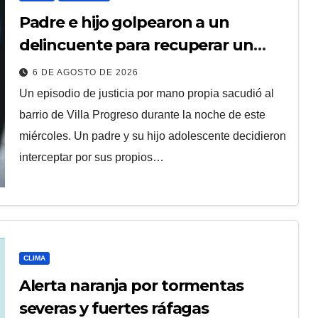
Padre e hijo golpearon a un
delincuente para recuperar un
celular robado en Berisso
6 DE AGOSTO DE 2026
Un episodio de justicia por mano propia sacudió al
barrio de Villa Progreso durante la noche de este
miércoles. Un padre y su hijo adolescente decidieron
interceptar por sus propios…
CLIMA
Alerta naranja por tormentas
severas y fuertes ráfagas