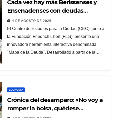
Cada vez hay más Berissenses y
Ensenadenses con deudas
incobrables
4 DE AGOSTO DE 2026
El Centro de Estudios para la Ciudad (CEC), junto a
la Fundación Friedrich Ebert (FES), presentó una
innovadora herramienta interactiva denominada
"Mapa de la Deuda". Desarrollado a partir de la…
ECONOMÍA
Crónica del desamparo: «No voy a
romper la bolsa, quédese
tranquilo…»