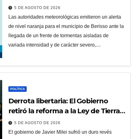
5 DE AGOSTO DE 2026
Las autoridades meteorológicas emitieron un alerta
de nivel naranja para el municipio de Berisso ante la
llegada de un frente de tormentas aisladas de
variada intensidad y de carácter severo,…
POLÍTICA
Derrota libertaria: El Gobierno
retiró la reforma a la Ley de Tierras
en el Senado
5 DE AGOSTO DE 2026
El gobierno de Javier Milei sufrió un duro revés