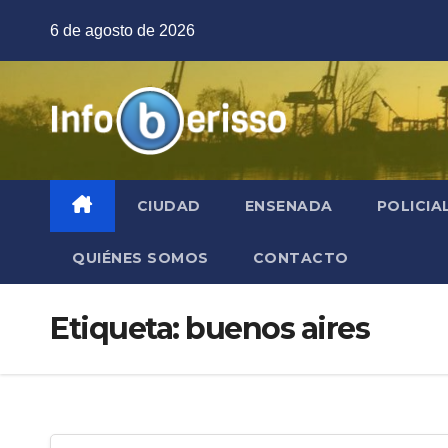
Saltar
6 de agosto de 2026
al
contenido
CIUDAD
ENSENADA
POLICIA
QUIÉNES SOMOS
CONTACTO
Etiqueta:
buenos aires