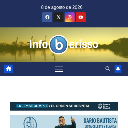
Saltar
8 de agosto de 2026
al
contenido