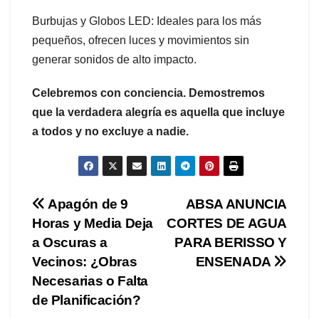
Burbujas y Globos LED: Ideales para los más
pequeños, ofrecen luces y movimientos sin
generar sonidos de alto impacto.
Celebremos con conciencia. Demostremos
que la verdadera alegría es aquella que incluye
a todos y no excluye a nadie.
Navegación
Apagón de 9
ABSA ANUNCIA
Horas y Media Deja
CORTES DE AGUA
de
a Oscuras a
PARA BERISSO Y
entradas
Vecinos: ¿Obras
ENSENADA
Necesarias o Falta
de Planificación?