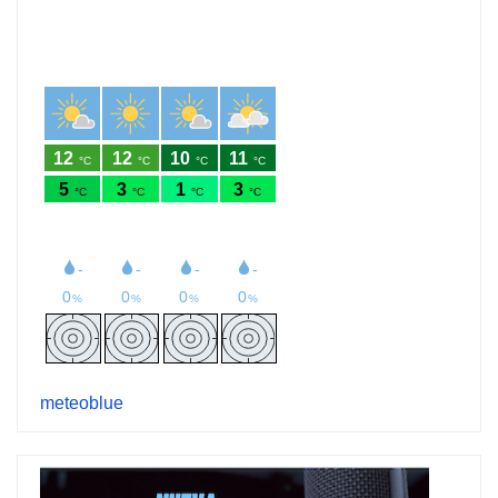
meteoblue