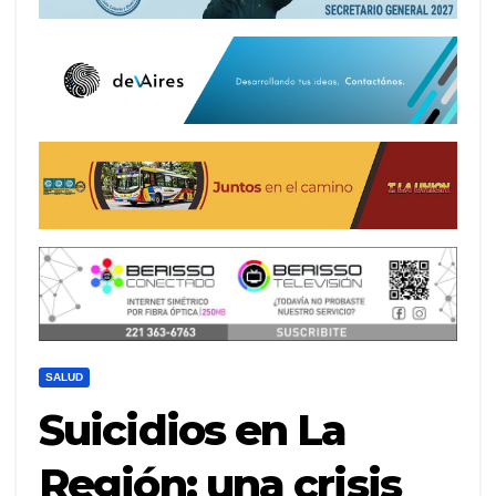
SALUD
Suicidios en La
Región: una crisis