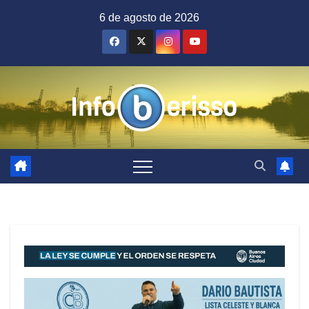
Saltar
6 de agosto de 2026
al
contenido