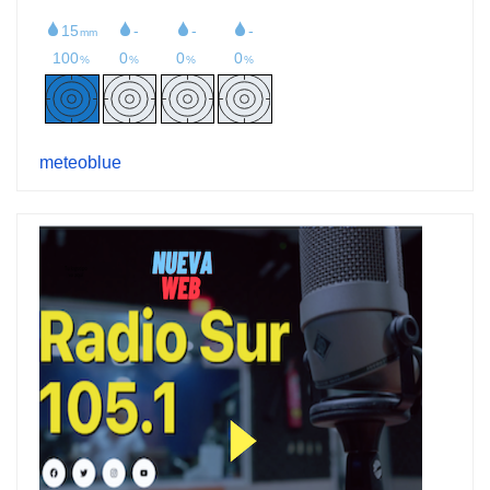
meteoblue