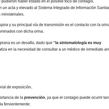
e pudieron haber estado en el posible foco de contagio.
en un acta y elevado al Sistema Integrado de Información Sanita
 ministeriales.
spira
y su principal vía de transmisión es el contacto con la orin
aminados con dicha orina.
mprana es un desafío, dado que
“la sintomatología es muy
fatiza en la necesidad de consultar a un médico de inmediato an
rial de exposición.
ortancia de la
prevención
, ya que el contagio puede ocurrir tan
da fervientemente: