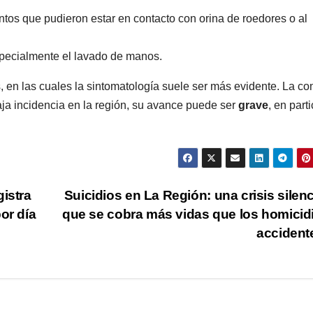
tos que pudieron estar en contacto con orina de roedores o al
specialmente el lavado de manos.
s, en las cuales la sintomatología suele ser más evidente. La c
ja incidencia en la región, su avance puede ser
grave
, en parti
gistra
Suicidios en La Región: una crisis silen
or día
que se cobra más vidas que los homicid
acciden