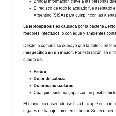
​Brindar información clave a las personas qu
​El registro de todo lo actuado fue asentado 
Argentino (
SISA
) para cumplir con las alertas
​La
leptospirosis
es causada por la bacteria
Lepto
roedores infectados, o con agua y ambientes cont
​Desde la comuna se subrayó que la detección te
inespecífica en un inicio”
. Por esta razón, se en
cuadro de:
Fiebre
Dolor de cabeza
Dolores musculares
​Cualquier síntoma gripal con un posible histo
​El municipio ensenadense hizo hincapié en la imp
lugares de trabajo como en el hogar. Se recomien