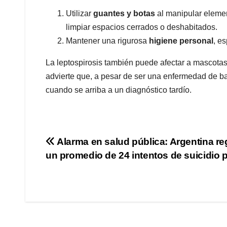
​Utilizar
guantes y botas
al manipular elemen
limpiar espacios cerrados o deshabitados.
​Mantener una rigurosa
higiene personal
, e
​La leptospirosis también puede afectar a mascota
advierte que, a pesar de ser una enfermedad de ba
cuando se arriba a un diagnóstico tardío.
Navegación
Alarma en salud pública: Argentina re
un promedio de 24 intentos de suicidio p
de
entradas