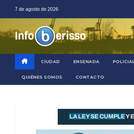
Saltar
7 de agosto de 2026
al
contenido
CIUDAD
ENSENADA
POLICIA
QUIÉNES SOMOS
CONTACTO