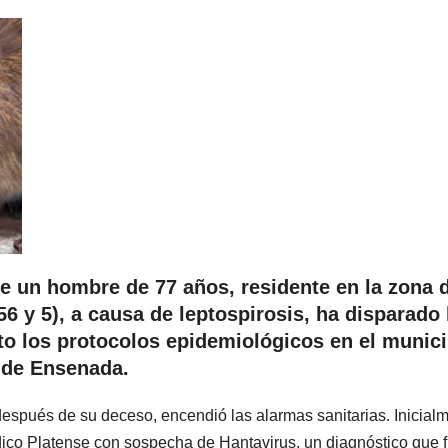
de un hombre de 77 años, residente en la zona 
56 y 5), a causa de leptospirosis, ha disparado 
to los protocolos epidemiológicos en el munici
de Ensenada.
 después de su deceso, encendió las alarmas sanitarias. Inicial
édico Platense con sospecha de Hantavirus, un diagnóstico que 