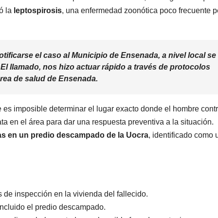
ó la
leptospirosis
, una enfermedad zoonótica poco frecuente p
notificarse el caso al Municipio de Ensenada, a nivel local se
El llamado, nos hizo actuar rápido a través de protocolos
 área de salud de Ensenada.
 es imposible determinar el lugar exacto donde el hombre contr
ta en el área para dar una respuesta preventiva a la situación.
as en un predio descampado de la Uocra
, identificado como 
 de inspección en la vivienda del fallecido.
 incluido el predio descampado.