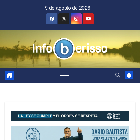
Saltar
9 de agosto de 2026
al
contenido