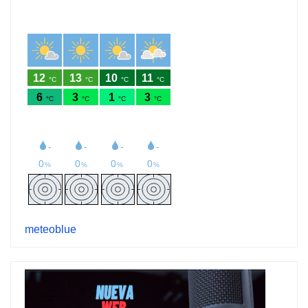
meteoblue