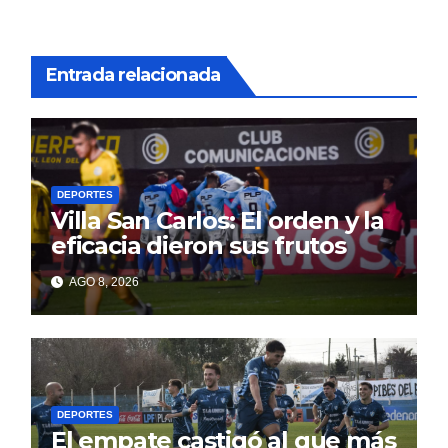
Entrada relacionada
DEPORTES
Villa San Carlos: El orden y la
eficacia dieron sus frutos
AGO 8, 2026
DEPORTES
El empate castigó al que más