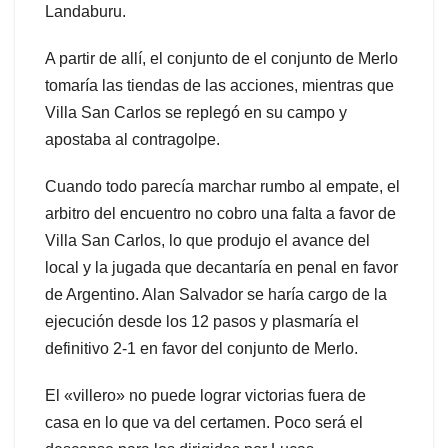
Landaburu.
A partir de allí, el conjunto de el conjunto de Merlo
tomaría las tiendas de las acciones, mientras que
Villa San Carlos se replegó en su campo y
apostaba al contragolpe.
Cuando todo parecía marchar rumbo al empate, el
arbitro del encuentro no cobro una falta a favor de
Villa San Carlos, lo que produjo el avance del
local y la jugada que decantaría en penal en favor
de Argentino. Alan Salvador se haría cargo de la
ejecución desde los 12 pasos y plasmaría el
definitivo 2-1 en favor del conjunto de Merlo.
El «villero» no puede lograr victorias fuera de
casa en lo que va del certamen. Poco será el