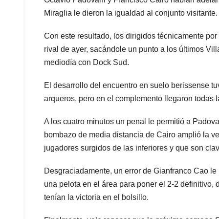
Miraglia le dieron la igualdad al conjunto visitante.
Con este resultado, los dirigidos técnicamente p
rival de ayer, sacándole un punto a los últimos Vil
mediodía con Dock Sud.
El desarrollo del encuentro en suelo berissense t
arqueros, pero en el complemento llegaron todas l
A los cuatro minutos un penal le permitió a Padovan
bombazo de media distancia de Cairo amplió la vent
jugadores surgidos de las inferiores y que son cl
Desgraciadamente, un error de Gianfranco Cao le p
una pelota en el área para poner el 2-2 definitiv
tenían la victoria en el bolsillo.