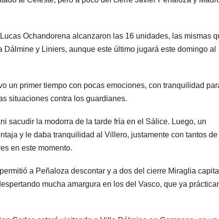
or Lucas Ochandorena alcanzaron las 16 unidades, las mismas q
la Dálmine y Liniers, aunque este último jugará este domingo al
uvo un primer tiempo con pocas emociones, con tranquilidad par
as situaciones contra los guardianes.
i sacudir la modorra de la tarde fría en el Sálice. Luego, un
aja y le daba tranquilidad al Villero, justamente con tantos de
aves en este momento.
ermitió a Peñaloza descontar y a dos del cierre Miraglia capita
o, despertando mucha amargura en los del Vasco, que ya práctic