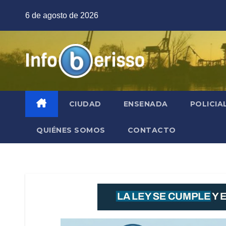
Saltar
6 de agosto de 2026
al
contenido
CIUDAD
ENSENADA
POLICIA
QUIÉNES SOMOS
CONTACTO