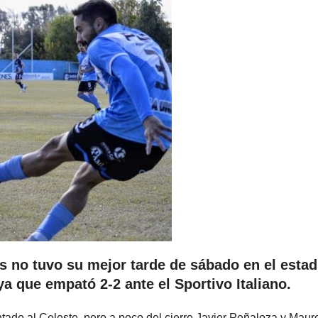
os no tuvo su mejor tarde de sábado en el estad
a que empató 2-2 ante el Sportivo Italiano.
ado al Celeste, pero a poco del cierre Javier Peñaloza y Maur