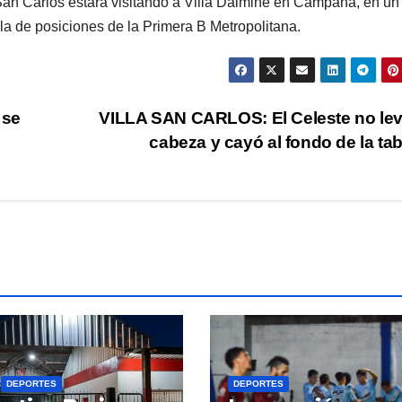
an Carlos estará visitando a Villa Dálmine en ­Campana, en un
abla de posiciones de la Primera B Metropolitana.
 se
VILLA SAN CARLOS: El Celeste no le
cabeza y cayó al fondo de la ta
DEPORTES
DEPORTES