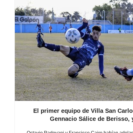
El primer equipo de Villa San Carl
Gennacio Sálice de Berisso, y
Octavio Padovani y Francisco Cairo habían adelant