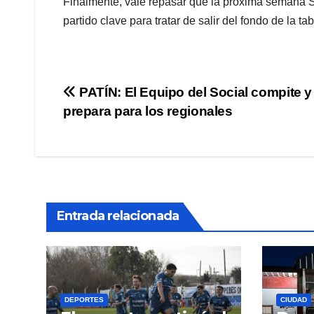
Finalmente, vale repasar que la próxima semana S
partido clave para tratar de salir del fondo de la t
Navegación
PATÍN: El Equipo del Social compite y
prepara para los regionales
de
entradas
Entrada relacionada
DEPORTES
CIUDAD