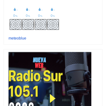
meteoblue