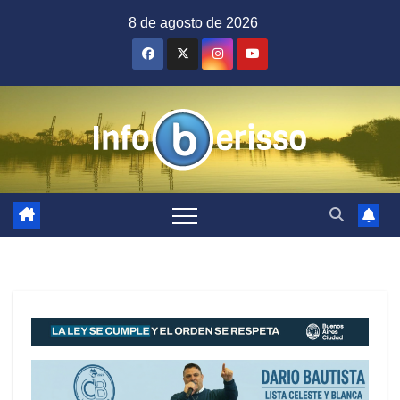
Saltar
8 de agosto de 2026
al
contenido