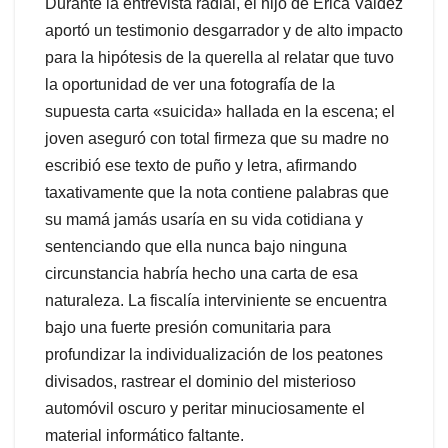
Durante la entrevista radial, el hijo de Erica Valdez
aportó un testimonio desgarrador y de alto impacto
para la hipótesis de la querella al relatar que tuvo
la oportunidad de ver una fotografía de la
supuesta carta «suicida» hallada en la escena; el
joven aseguró con total firmeza que su madre no
escribió ese texto de puño y letra, afirmando
taxativamente que la nota contiene palabras que
su mamá jamás usaría en su vida cotidiana y
sentenciando que ella nunca bajo ninguna
circunstancia habría hecho una carta de esa
naturaleza. La fiscalía interviniente se encuentra
bajo una fuerte presión comunitaria para
profundizar la individualización de los peatones
divisados, rastrear el dominio del misterioso
automóvil oscuro y peritar minuciosamente el
material informático faltante.