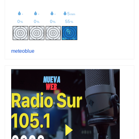
meteoblue