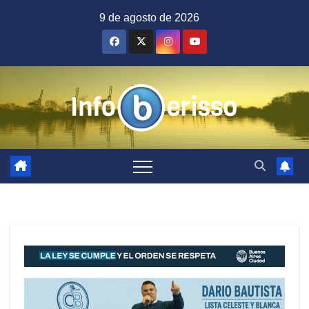
Saltar
9 de agosto de 2026
al
contenido