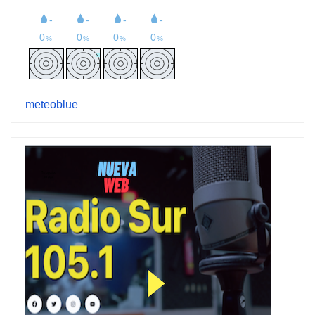
meteoblue