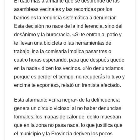
El dato más alarmante que se desprende de las
asambleas vecinales y las recorridas por los
barrios es la renuncia sistemática a denunciar.
Esta decisión no nace de la indiferencia, sino del
desánimo y la burocracia. «Si te entran al patio y
te llevan una bicicleta o las herramientas de
trabajo, ir a la comisaría implica pasar tres o
cuatro horas esperando, para que después quede
en la nada» dicen los vecinos. «No denunciamos
porque es perder el tiempo, no recuperás lo tuyo y
encima te exponés», relató un frentista afectado.
Esta alarmante «cifra negra» de la delincuencia
genera un círculo vicioso: al no haber denuncias
formales, los mapas de calor del delito muestran
que en la zona no pasa nada, lo que justifica que
el municipio y la Provincia deriven los pocos