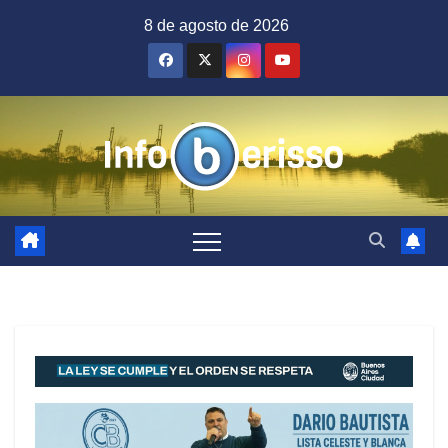
Saltar
8 de agosto de 2026
al
contenido