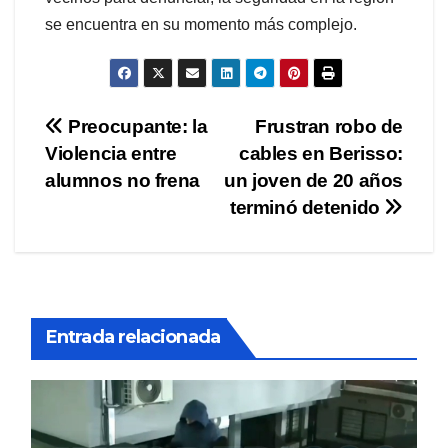
se encuentra en su momento más complejo.
Navegación
Preocupante: la
Frustran robo de
Violencia entre
cables en Berisso:
de
alumnos no frena
un joven de 20 años
entradas
terminó detenido
Entrada relacionada