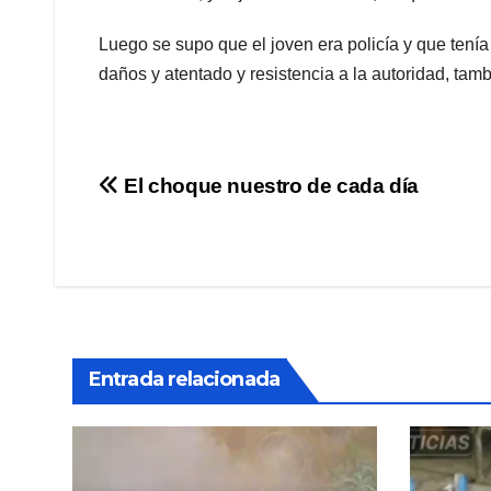
Luego se supo que el joven era policía y que tení
daños y atentado y resistencia a la autoridad, tamb
Navegación
El choque nuestro de cada día
de
entradas
Entrada relacionada