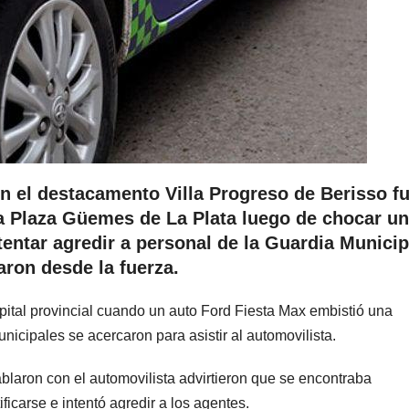
n el destacamento Villa Progreso de Berisso f
la Plaza Güemes de La Plata luego de chocar u
entar agredir a personal de la Guardia Municip
aron desde la fuerza.
capital provincial cuando un auto Ford Fiesta Max embistió una
cipales se acercaron para asistir al automovilista.
blaron con el automovilista advirtieron que se encontraba
ficarse e intentó agredir a los agentes.