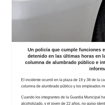
Un policía que cumple funciones e
detenido en las últimas horas en 
columna de alumbrado público e int
inform
El incidente ocurrió en la plaza de 19 y 38 de la 
columna de alumbrado público y los empleados muni
Cuando los integrantes de la Guardia Municipal ha
alcoholizado, y el joven de 22 años, no quiso identi