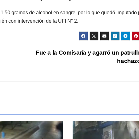
a 1,50 gramos de alcohol en sangre, por lo que quedó imputado 
ién con intervención de la UFI N° 2.
Fue a la Comisaría y agarró un patrull
hachaz