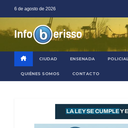
Saltar
6 de agosto de 2026
al
contenido
CIUDAD
ENSENADA
POLICIA
QUIÉNES SOMOS
CONTACTO