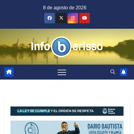
Saltar
8 de agosto de 2026
al
contenido