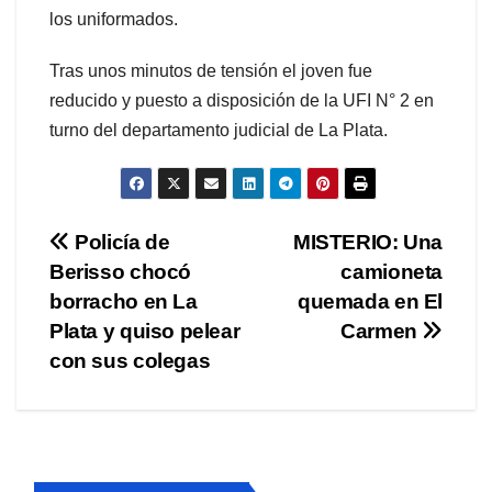
los uniformados.
Tras unos minutos de tensión el joven fue
reducido y puesto a disposición de la UFI N° 2 en
turno del departamento judicial de La Plata.
Navegación
Policía de
MISTERIO: Una
Berisso chocó
camioneta
de
borracho en La
quemada en El
entradas
Plata y quiso pelear
Carmen
con sus colegas