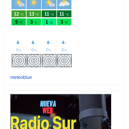
meteoblue