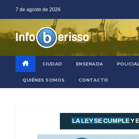
Saltar
7 de agosto de 2026
al
contenido
CIUDAD
ENSENADA
POLICIA
QUIÉNES SOMOS
CONTACTO