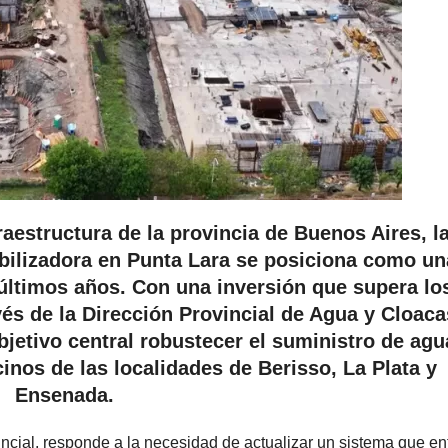
raestructura de la provincia de Buenos Aires, l
abilizadora en Punta Lara se posiciona como un
últimos años. Con una inversión que supera lo
vés de la Dirección Provincial de Agua y Cloaca
bjetivo central robustecer el suministro de agu
inos de las localidades de Berisso, La Plata y
Ensenada.
incial, responde a la necesidad de actualizar un sistema que en