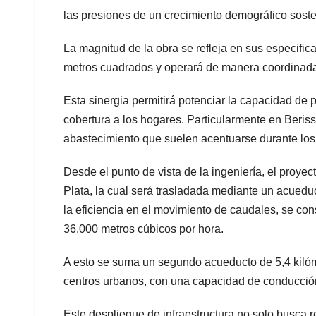
las presiones de un crecimiento demográfico soste
La magnitud de la obra se refleja en sus especific
metros cuadrados y operará de manera coordinada c
Esta sinergia permitirá potenciar la capacidad de 
cobertura a los hogares. Particularmente en Beris
abastecimiento que suelen acentuarse durante los
Desde el punto de vista de la ingeniería, el proye
Plata, la cual será trasladada mediante un acueduc
la eficiencia en el movimiento de caudales, se 
36.000 metros cúbicos por hora.
A esto se suma un segundo acueducto de 5,4 kilóme
centros urbanos, con una capacidad de conducción
Este despliegue de infraestructura no solo busca r