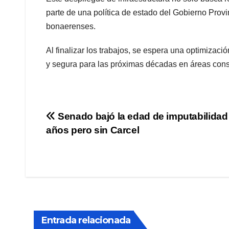
parte de una política de estado del Gobierno Provi
bonaerenses.
Al finalizar los trabajos, se espera una optimizació
y segura para las próximas décadas en áreas cons
Navegación
Senado bajó la edad de imputabilidad
años pero sin Carcel
de
entradas
Entrada relacionada