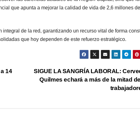
ncial que apunta a mejorar la calidad de vida de 2,6 millones d
n integral de la red, garantizando un recurso vital de forma cons
olidadas que hoy dependen de este refuerzo estratégico.
 a 14
SIGUE LA SANGRÍA LABORAL: Cervec
Quilmes echará a más de la mitad d
trabajado