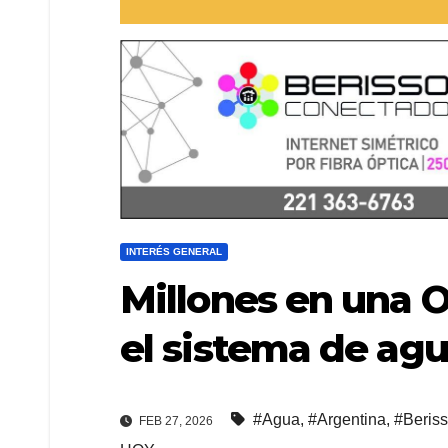
INTERÉS GENERAL
Millones en una 
el sistema de agu
#Agua
,
#Argentina
,
#Beris
FEB 27, 2026