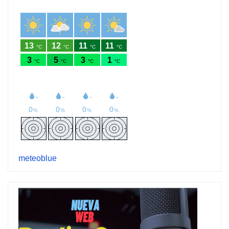
meteoblue