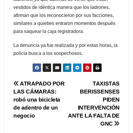
vestidos de idéntica manera que los ladrones,
afirman que los reconocieron por sus facciones,
similares a quiebes entraron momentos después
para saquear la caja registradora.
La denuncia ya fue realizada y por estas horas, la
policía busca a los sospechosos.
Navegación
ATRAPADO POR
TAXISTAS
LAS CÁMARAS:
BERISSENSES
de
robó una bicicleta
PIDEN
entradas
de adentro de un
INTERVENCIÓN
negocio
ANTE LA FALTA DE
GNC