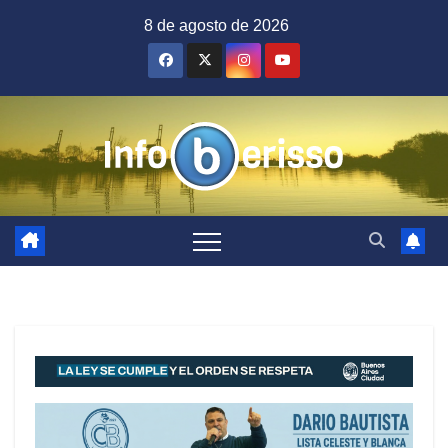
Saltar
8 de agosto de 2026
al
contenido