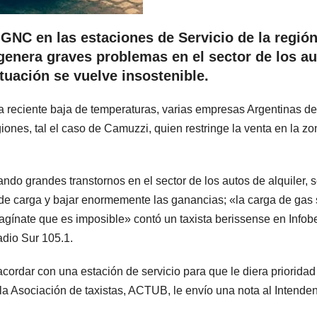
 GNC en las estaciones de Servicio de la región
enera graves problemas en el sector de los a
situación se vuelve insostenible.
a reciente baja de temperaturas, varias empresas Argentinas d
iones, tal el caso de Camuzzi, quien restringe la venta en la zo
ando grandes transtornos en el sector de los autos de alquiler, 
 de carga y bajar enormemente las ganancias; «la carga de gas 
gínate que es imposible» contó un taxista berissense en Infob
dio Sur 105.1.
 acordar con una estación de servicio para que le diera prioridad
la Asociación de taxistas, ACTUB, le envío una nota al Intende