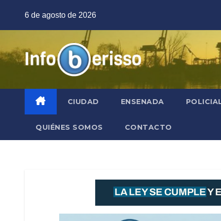
Saltar
6 de agosto de 2026
al
contenido
CIUDAD
ENSENADA
POLICIA
QUIÉNES SOMOS
CONTACTO