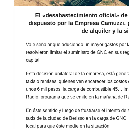
El «desabastecimiento oficial» de
dispuesto por la Empresa Camuzzi, g
de alquiler y la 
Vale señalar que aduciendo un mayor gastos por l
resolvieron limitar el suministro de GNC en sus reg
capital.
Ésta decisión unilateral de la empresa, está gener
taxis o remises, quienes ven encarecer los costos
unos 6 mil pesos, la carga de combustible 45… Ima
Radio, programa que se emite en la mañana de Ra
En éste sentido y luego de frustrarse el intento de
taxis de la ciudad de Berisso en la carga de GNC, 
local para que éste medie en la situación.