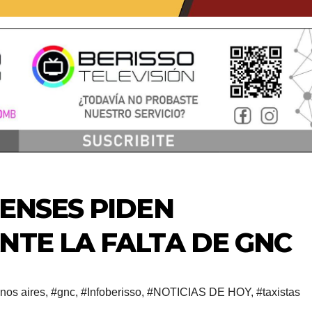
SENSES PIDEN
NTE LA FALTA DE GNC
nos aires
,
#gnc
,
#Infoberisso
,
#NOTICIAS DE HOY
,
#taxistas