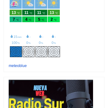
meteoblue