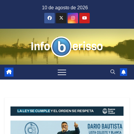
Saltar
10 de agosto de 2026
al
contenido