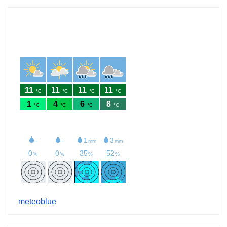
meteoblue