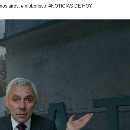
nos aires
,
#Infoberisso
,
#NOTICIAS DE HOY