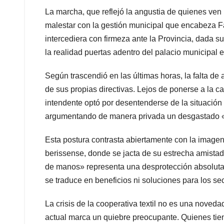
La marcha, que reflejó la angustia de quienes ven
malestar con la gestión municipal que encabeza F
intercediera con firmeza ante la Provincia, dada s
la realidad puertas adentro del palacio municipal 
Según trascendió en las últimas horas, la falta de 
de sus propias directivas. Lejos de ponerse a la c
intendente optó por desentenderse de la situación
argumentando de manera privada un desgastado «
Esta postura contrasta abiertamente con la imagen
berissense, donde se jacta de su estrecha amistad
de manos» representa una desprotección absoluta e
se traduce en beneficios ni soluciones para los se
La crisis de la cooperativa textil no es una novedad
actual marca un quiebre preocupante. Quienes tie