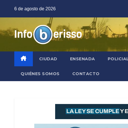
Saltar
6 de agosto de 2026
al
contenido
CIUDAD
ENSENADA
POLICIA
QUIÉNES SOMOS
CONTACTO