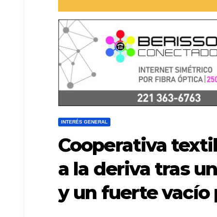
INTERÉS GENERAL
Cooperativa textil
a la deriva tras 
y un fuerte vacío 