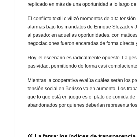
replicado en más de una oportunidad a lo largo de
El conflicto textil civilizó momentos de alta tensi
alarmas bajo los mandatos de Enrique Slezack y J
al pasado: en aquellas oportunidades, con matices
negociaciones fueron encaradas de forma directa y
Hoy, el escenario es radicalmente opuesto. La ges
pasividad, permitiendo de forma casi complaciente
Mientras la cooperativa evalúa cuáles serán los pró
tensión social en Berisso va en aumento. Los trab
que lo que está en juego es el plato de comida d
abandonados por quienes deberían representarlos
La farsa: los índices de transparencia