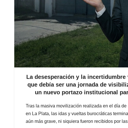
La desesperación y la incertidumbre 
que debía ser una jornada de visibi
un nuevo portazo institucional para
Tras la masiva movilización realizada en el día de
en La Plata, las idas y vueltas burocráticas termi
aún más grave, ni siquiera fueron recibidos por las