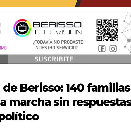
 de Berisso: 140 familias
una marcha sin respuesta
político