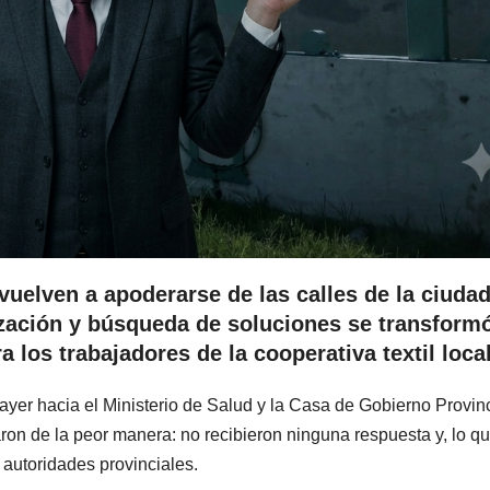
vuelven a apoderarse de las calles de la ciudad
lización y búsqueda de soluciones se transform
 los trabajadores de la cooperativa textil local
 ayer hacia el Ministerio de Salud y la Casa de Gobierno Provinc
naron de la peor manera: no recibieron ninguna respuesta y, lo q
 autoridades provinciales.