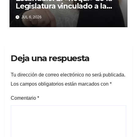
Legislatura vinculado a la
concejal libertaria no quiere
JUL 6, 2026
soltar al «ESTADO»
Deja una respuesta
Tu dirección de correo electrónico no será publicada.
Los campos obligatorios están marcados con
*
Comentario
*