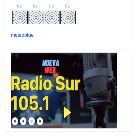
meteoblue