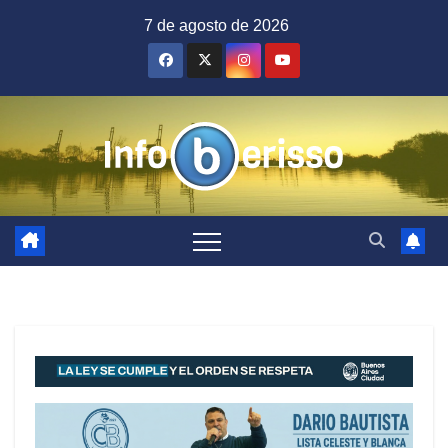
Saltar
7 de agosto de 2026
al
contenido