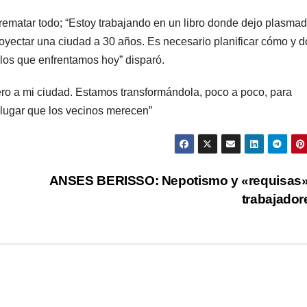
 rematar todo; “Estoy trabajando en un libro donde dejo plasma
oyectar una ciudad a 30 años. Es necesario planificar cómo y 
los que enfrentamos hoy” disparó.
ro a mi ciudad. Estamos transformándola, poco a poco, para
l lugar que los vecinos merecen”
ANSES BERISSO: Nepotismo y «requisas» 
trabajado