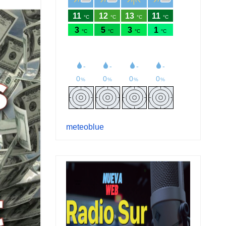
meteoblue