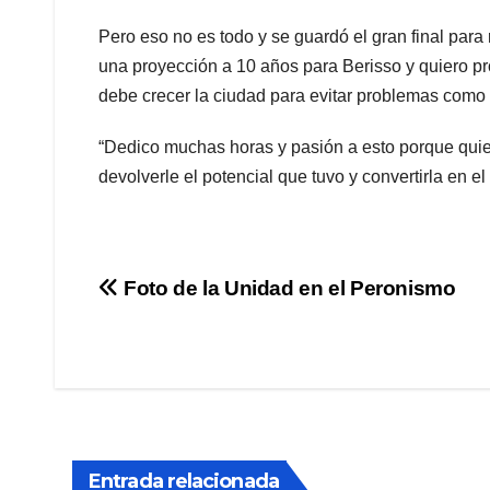
Pero eso no es todo y se guardó el gran final para
una proyección a 10 años para Berisso y quiero pr
debe crecer la ciudad para evitar problemas como 
“Dedico muchas horas y pasión a esto porque quie
devolverle el potencial que tuvo y convertirla en e
Navegación
Foto de la Unidad en el Peronismo
de
entradas
Entrada relacionada