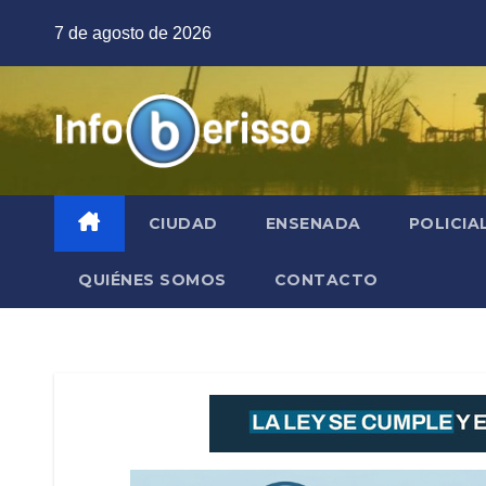
Saltar
7 de agosto de 2026
al
contenido
CIUDAD
ENSENADA
POLICIA
QUIÉNES SOMOS
CONTACTO