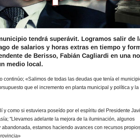
municipio tendrá superávit. Logramos salir de l
pago de salarios y horas extras en tiempo y for
endente de Berisso, Fabián Cagliardi en una no
un medio local.
sso continúo; «Salimos de todas las deudas que tenía el municipi
supuesto que el incremento en planta municipal y política y la 
lí y como si estuviera poseído por el espíritu del Presidente Jav
asía; “Llevamos adelante la mejora de la iluminación, algunos
y abandonada, estamos haciendo avances con recursos propios
rovincia»