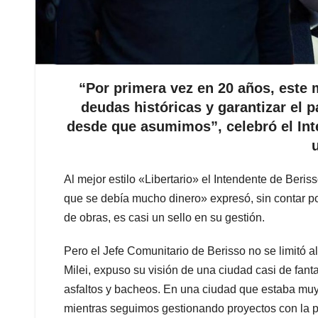
“Por primera vez en 20 años, este 
deudas históricas y garantizar el 
desde que asumimos”, celebró el Int
Al mejor estilo «Libertario» el Intendente de Beri
que se debía mucho dinero» expresó, sin contar por
de obras, es casi un sello en su gestión.
Pero el Jefe Comunitario de Berisso no se limitó al
Milei, expuso su visión de una ciudad casi de fant
asfaltos y bacheos. En una ciudad que estaba mu
mientras seguimos gestionando proyectos con la p