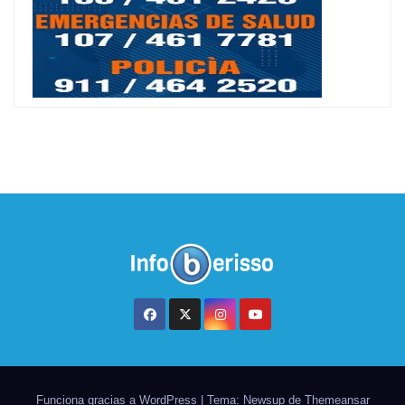
Funciona gracias a WordPress
|
Tema: Newsup de
Themeansar