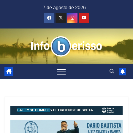
Saltar
7 de agosto de 2026
al
contenido