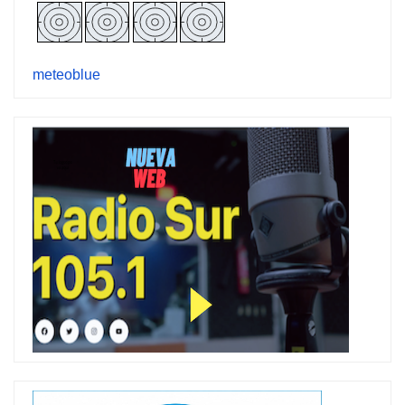
meteoblue