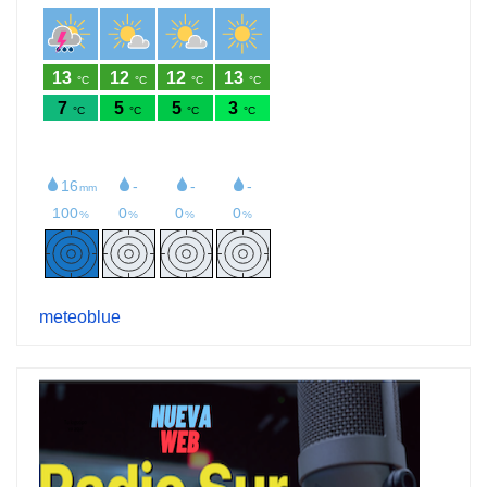
meteoblue