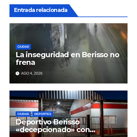
Entrada relacionada
CIUDAD
La inseguridad en Berisso no
frena
AGO 4, 2026
CIUDAD
DEPORTES
Deportivo Berisso
«decepcionado» con