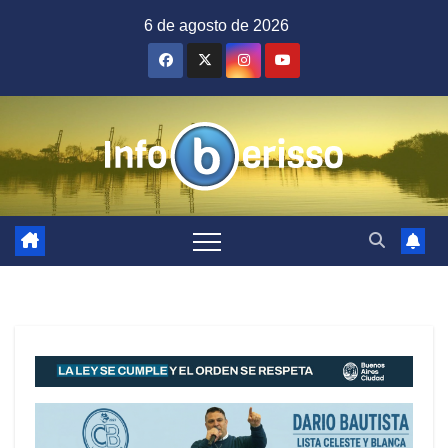
Saltar
6 de agosto de 2026
al
contenido