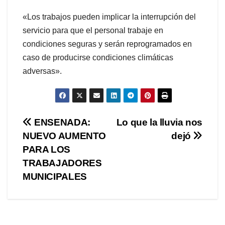
«Los trabajos pueden implicar la interrupción del
servicio para que el personal trabaje en
condiciones seguras y serán reprogramados en
caso de producirse condiciones climáticas
adversas».
Navegación
ENSENADA:
Lo que la lluvia nos
NUEVO AUMENTO
dejó
de
PARA LOS
entradas
TRABAJADORES
MUNICIPALES