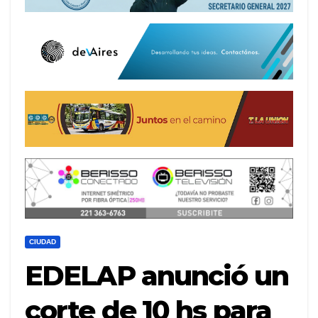
CIUDAD
EDELAP anunció un
corte de 10 hs para