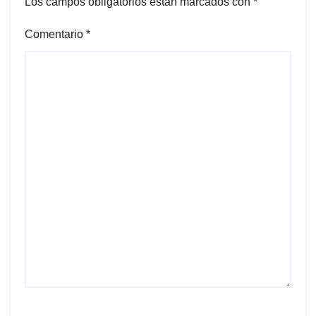
Los campos obligatorios están marcados con
*
Comentario
*