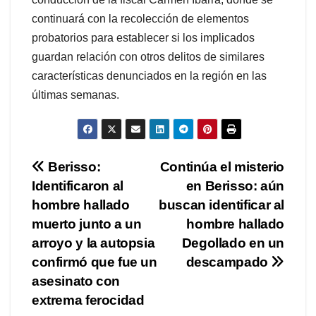
continuará con la recolección de elementos
probatorios para establecer si los implicados
guardan relación con otros delitos de similares
características denunciados en la región en las
últimas semanas.
Navegación
Berisso:
Continúa el misterio
Identificaron al
en Berisso: aún
de
hombre hallado
buscan identificar al
entradas
muerto junto a un
hombre hallado
arroyo y la autopsia
Degollado en un
confirmó que fue un
descampado
asesinato con
extrema ferocidad