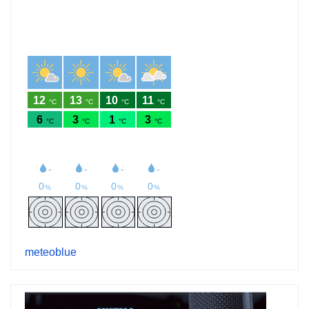
meteoblue