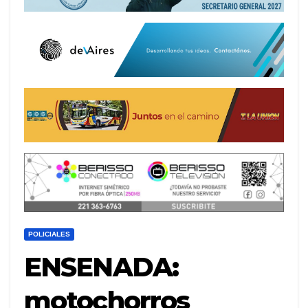
POLICIALES
ENSENADA:
motochorros