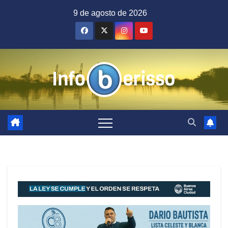
Saltar
9 de agosto de 2026
al
contenido