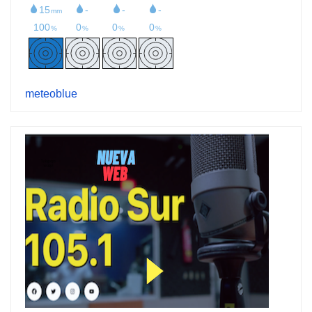
meteoblue