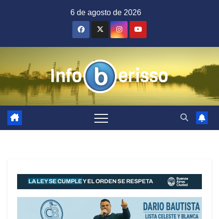
Saltar
6 de agosto de 2026
al
contenido