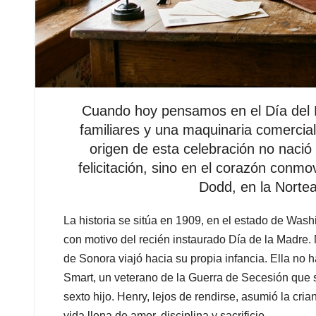
Cuando hoy pensamos en el Día del P
familiares y una maquinaria comercia
origen de esta celebración no nació
felicitación, sino en el corazón con
Dodd, en la Nortea
La historia se sitúa en 1909, en el estado de Was
con motivo del recién instaurado Día de la Madre. 
de Sonora viajó hacia su propia infancia. Ella no 
Smart, un veterano de la Guerra de Secesión que s
sexto hijo. Henry, lejos de rendirse, asumió la c
vida llena de amor, disciplina y sacrificio.