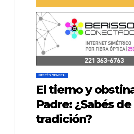
INTERÉS GENERAL
El tierno y obstin
Padre: ¿Sabés de
tradición?