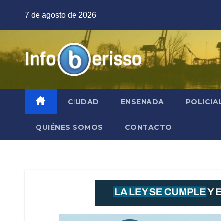
Saltar
7 de agosto de 2026
al
contenido
CIUDAD
ENSENADA
POLICIA
QUIÉNES SOMOS
CONTACTO