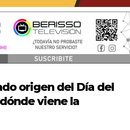
ado origen del Día del
 dónde viene la