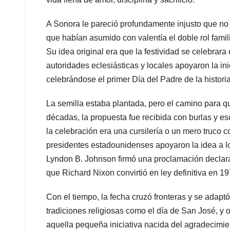
A Sonora le pareció profundamente injusto que no
que habían asumido con valentía el doble rol fami
Su idea original era que la festividad se celebrara
autoridades eclesiásticas y locales apoyaron la ini
celebrándose el primer Día del Padre de la histori
La semilla estaba plantada, pero el camino para que
décadas, la propuesta fue recibida con burlas y 
la celebración era una cursilería o un mero truco
presidentes estadounidenses apoyaron la idea a lo
Lyndon B. Johnson firmó una proclamación declara
que Richard Nixon convirtió en ley definitiva en 19
Con el tiempo, la fecha cruzó fronteras y se adapt
tradiciones religiosas como el día de San José, y
aquella pequeña iniciativa nacida del agradecimie