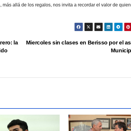
más allá de los regalos, nos invita a recordar el valor de quie
ero: la
Miercoles sin clases en Berisso por el a
ido
Munici