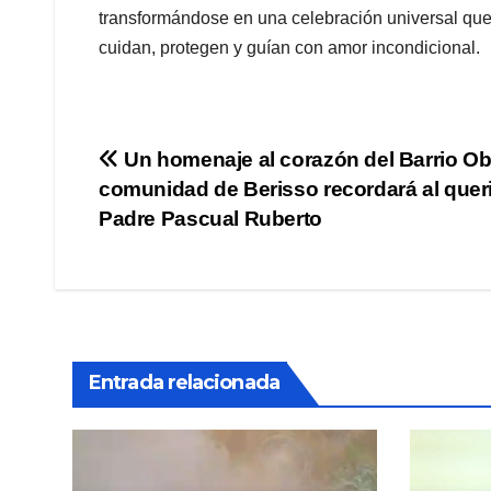
transformándose en una celebración universal que, 
cuidan, protegen y guían con amor incondicional.
Navegación
Un homenaje al corazón del Barrio Obr
comunidad de Berisso recordará al quer
de
Padre Pascual Ruberto
entradas
Entrada relacionada