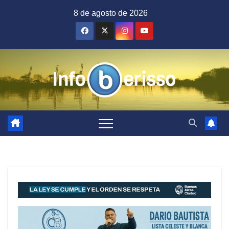
Saltar
8 de agosto de 2026
al
contenido