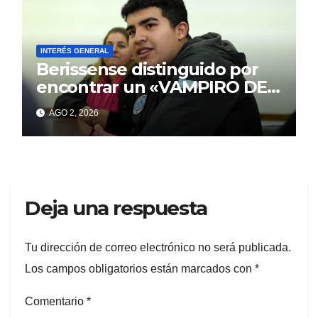
INTERÉS GENERAL
Berissense distinguido por
encontrar un «VAMPIRO DE
MAR»
AGO 2, 2026
Deja una respuesta
Tu dirección de correo electrónico no será publicada.
Los campos obligatorios están marcados con
*
Comentario
*