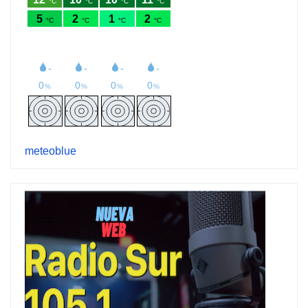
meteoblue