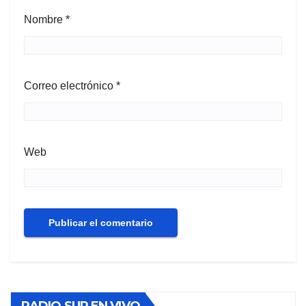
Nombre
*
Correo electrónico
*
Web
RADIO SUR EN VIVO