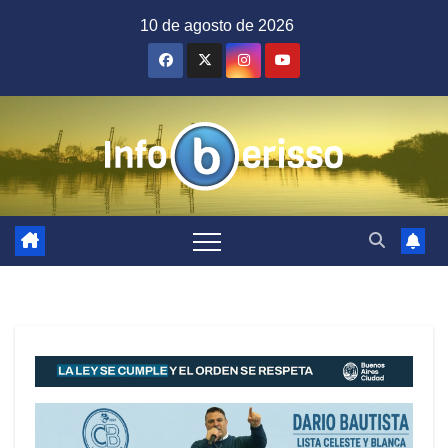
Saltar
10 de agosto de 2026
al
contenido