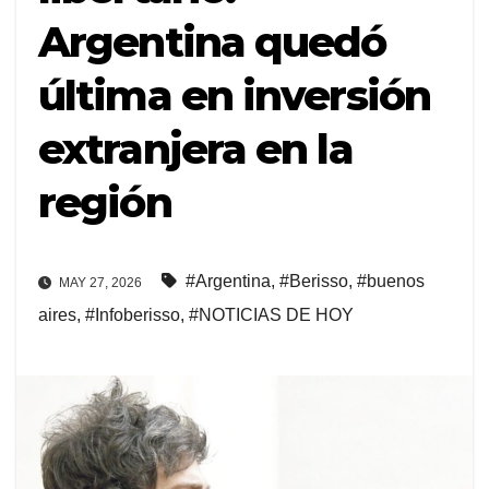
Argentina quedó
última en inversión
extranjera en la
región
#Argentina
,
#Berisso
,
#buenos
MAY 27, 2026
aires
,
#Infoberisso
,
#NOTICIAS DE HOY