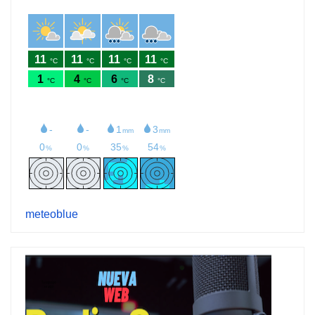
meteoblue