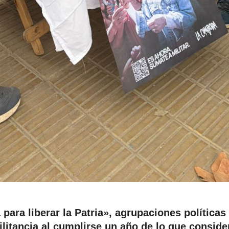
a para liberar la Patria», agrupaciones políticas
ilitancia al cumplirse un año de lo que conside