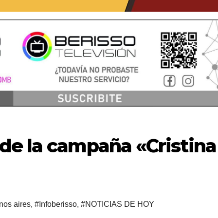
de la campaña «Cristina
nos aires
,
#Infoberisso
,
#NOTICIAS DE HOY