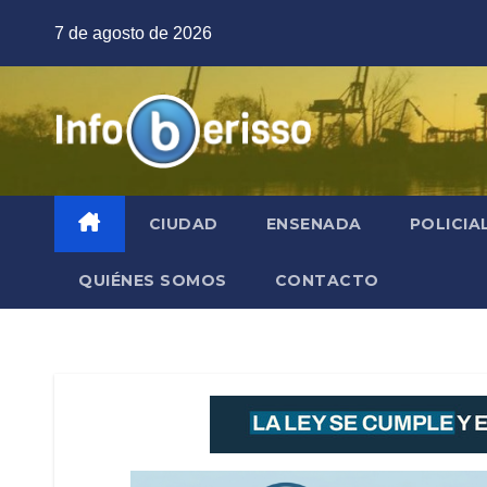
Saltar
7 de agosto de 2026
al
contenido
CIUDAD
ENSENADA
POLICIA
QUIÉNES SOMOS
CONTACTO