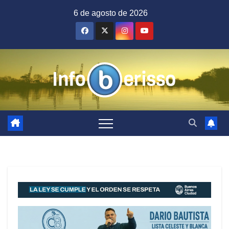
Saltar
6 de agosto de 2026
al
contenido