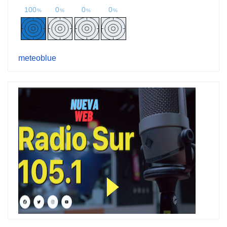
meteoblue