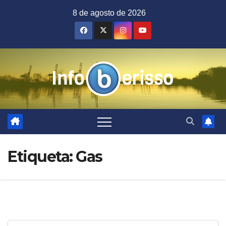
Saltar
8 de agosto de 2026
al
contenido
Etiqueta:
Gas