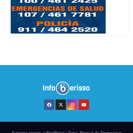
Funciona gracias a WordPress
|
Tema: Newsup de
Themeansar