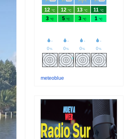
meteoblue