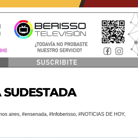
A SUDESTADA
nos aires
,
#ensenada
,
#Infoberisso
,
#NOTICIAS DE HOY
,