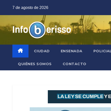
Saltar
7 de agosto de 2026
al
contenido
CIUDAD
ENSENADA
POLICIA
QUIÉNES SOMOS
CONTACTO