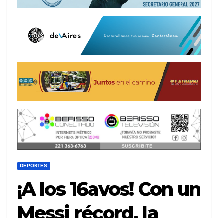
DEPORTES
¡A los 16avos! Con un
Messi récord, la