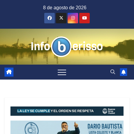
Saltar
8 de agosto de 2026
al
contenido