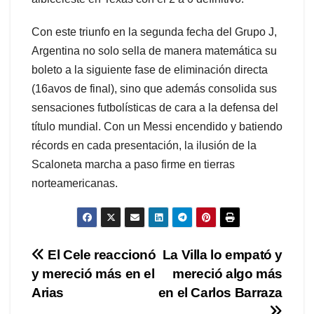
Con este triunfo en la segunda fecha del Grupo J,
Argentina no solo sella de manera matemática su
boleto a la siguiente fase de eliminación directa
(16avos de final), sino que además consolida sus
sensaciones futbolísticas de cara a la defensa del
título mundial. Con un Messi encendido y batiendo
récords en cada presentación, la ilusión de la
Scaloneta marcha a paso firme en tierras
norteamericanas.
Navegación
El Cele reaccionó
La Villa lo empató y
y mereció más en el
mereció algo más
de
Arias
en el Carlos Barraza