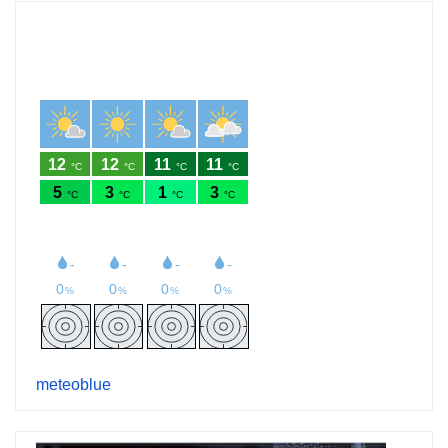
meteoblue