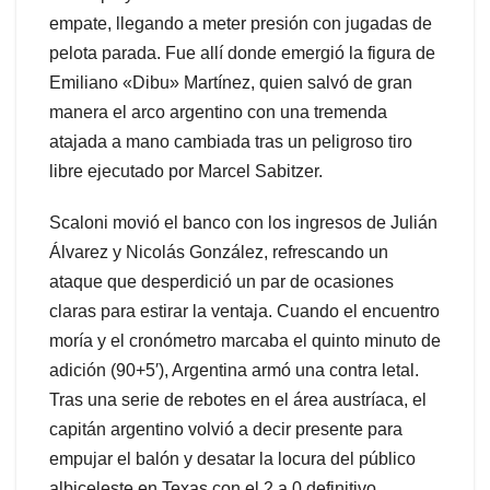
empate, llegando a meter presión con jugadas de
pelota parada. Fue allí donde emergió la figura de
Emiliano «Dibu» Martínez, quien salvó de gran
manera el arco argentino con una tremenda
atajada a mano cambiada tras un peligroso tiro
libre ejecutado por Marcel Sabitzer.
Scaloni movió el banco con los ingresos de Julián
Álvarez y Nicolás González, refrescando un
ataque que desperdició un par de ocasiones
claras para estirar la ventaja. Cuando el encuentro
moría y el cronómetro marcaba el quinto minuto de
adición (90+5′), Argentina armó una contra letal.
Tras una serie de rebotes en el área austríaca, el
capitán argentino volvió a decir presente para
empujar el balón y desatar la locura del público
albiceleste en Texas con el 2 a 0 definitivo.