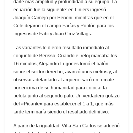
darle más amplitud y profundidad a su equipo. La
ecuación fue la siguiente: en Liniers ingresó
Joaquín Camejo por Penoni, mientras que en el
Cele dejaron el campo Farías y Pontón para los
ingresos de Fabi y Juan Cruz Villagra.
Las variantes le dieron resultado inmediato al
conjunto de Berisso. Cuando el reloj marcaba los
16 minutos, Alejandro Lugones tomó el balón
sobre el sector derecho, avanzó unos metros y, al
observar adelantado al arquero, sacó un remate
por encima de su humanidad para colocar la
pelota junto al segundo palo. Un verdadero golazo
del «Picante» para establecer el 1 a 1, que más
tarde terminaría siendo el resultado definitivo.
A partir de la igualdad, Villa San Carlos se adueñó