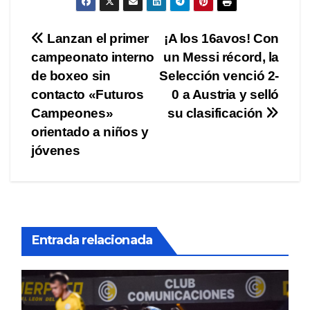
Navegación
Lanzan el primer
¡A los 16avos! Con
campeonato interno
un Messi récord, la
de
de boxeo sin
Selección venció 2-
entradas
contacto «Futuros
0 a Austria y selló
Campeones»
su clasificación
orientado a niños y
jóvenes
Entrada relacionada