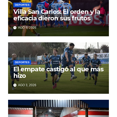
DEPORTES
Villa San Carlos: El orden y la
eficacia dieron sus frutos
AGO 8, 2026
DEPORTES
El empate castigó al que más
hizo
AGO 3, 2026