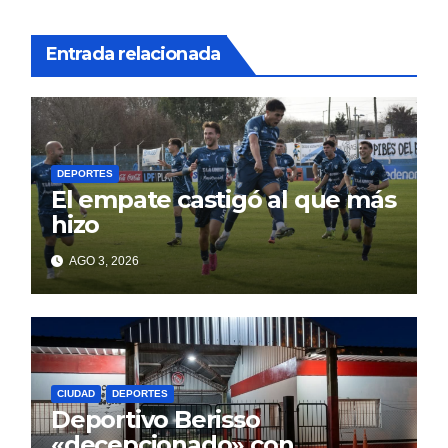
Entrada relacionada
DEPORTES
El empate castigó al que más
hizo
AGO 3, 2026
CIUDAD
DEPORTES
Deportivo Berisso
«decepcionado» con