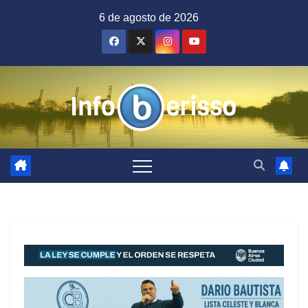
Saltar
6 de agosto de 2026
al
contenido