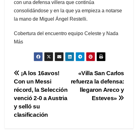
con una defensa villera que continúa
consolidándose y en la que ya empieza a notarse
la mano de Miguel Ángel Restelli.
Cobertura del encuentro equipo Celeste y Nada
Más
Navegación
¡A los 16avos!
«Villa San Carlos
Con un Messi
refuerza la defensa:
de
récord, la Selección
llegaron Areco y
entradas
venció 2-0 a Austria
Esteves»
y selló su
clasificación