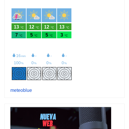
meteoblue