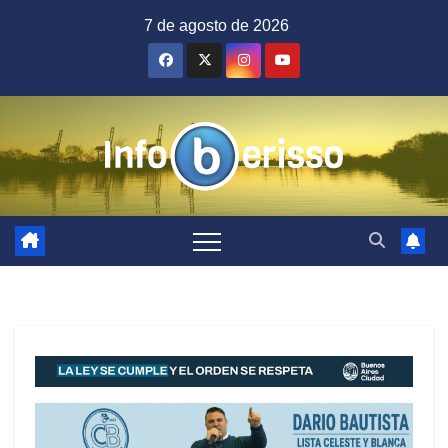
Saltar
7 de agosto de 2026
al
contenido