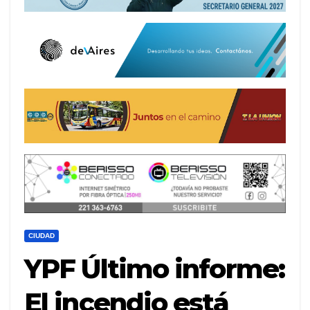
CIUDAD
YPF Último informe:
El incendio está