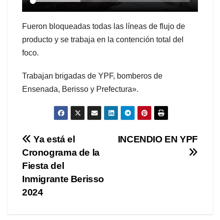
Fueron bloqueadas todas las líneas de flujo de
producto y se trabaja en la contención total del
foco.
Trabajan brigadas de YPF, bomberos de
Ensenada, Berisso y Prefectura».
Navegación
Ya está el
INCENDIO EN YPF
Cronograma de la
de
Fiesta del
entradas
Inmigrante Berisso
2024