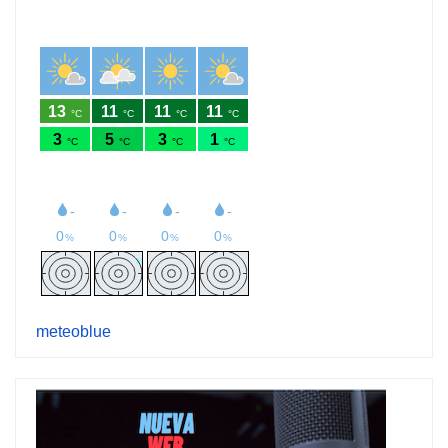
meteoblue