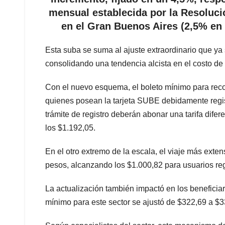
mensual establecida por la Resolució
en el Gran Buenos Aires (2,5% en 
Esta suba se suma al ajuste extraordinario que ya
consolidando una tendencia alcista en el costo de 
Con el nuevo esquema, el boleto mínimo para reco
quienes posean la tarjeta SUBE debidamente regist
trámite de registro deberán abonar una tarifa difere
los $1.192,05.
En el otro extremo de la escala, el viaje más exte
pesos, alcanzando los $1.000,82 para usuarios regi
La actualización también impactó en los beneficiar
mínimo para este sector se ajustó de $322,69 a $33