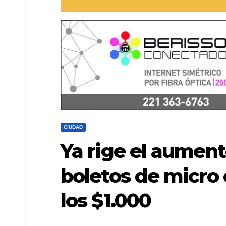
CIUDAD
Ya rige el aument
boletos de micro 
los $1.000