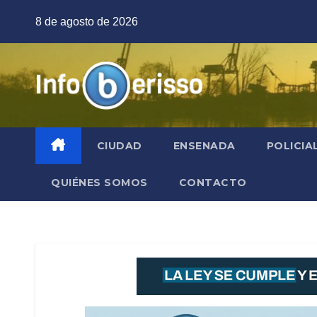
Saltar
8 de agosto de 2026
al
contenido
CIUDAD
ENSENADA
POLICIA
QUIÉNES SOMOS
CONTACTO