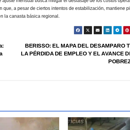
 ajuste mensual busca mitigar el desfasaje de los costos opera
n que, a pesar de ciertos intentos de estabilización, mantiene p
en la canasta básica regional.
a:
BERISSO: EL MAPA DEL DESAMPARO 
a
LA PÉRDIDA DE EMPLEO Y EL AVANCE D
POBRE