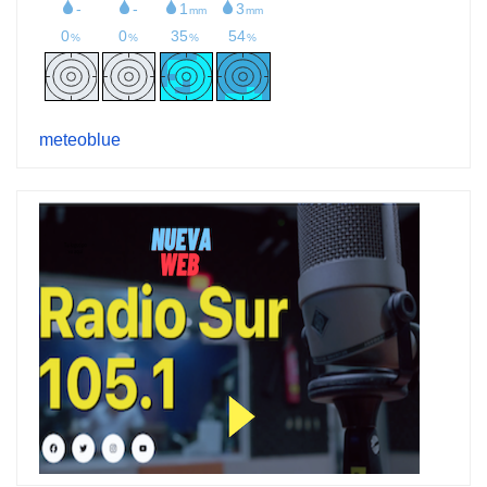
meteoblue