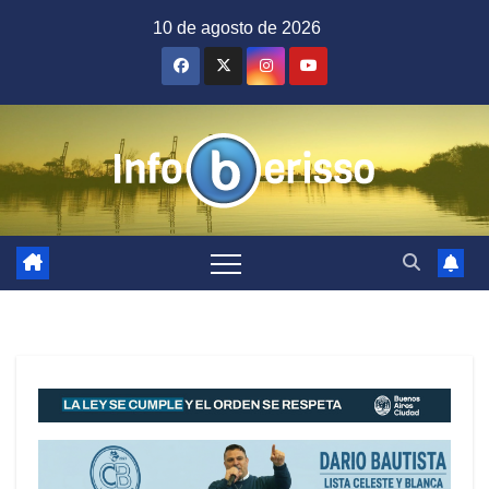
Saltar
10 de agosto de 2026
al
contenido