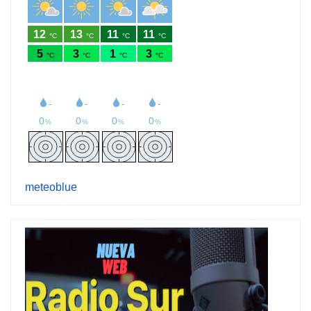
meteoblue