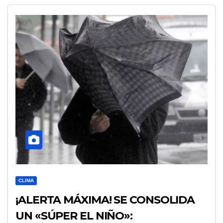
CLIMA
¡ALERTA MÁXIMA! SE CONSOLIDA
UN «SÚPER EL NIÑO»: