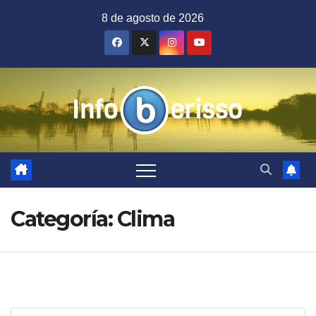
Saltar
8 de agosto de 2026
al
contenido
Categoría:
Clima