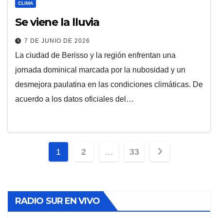
CLIMA
Se viene la lluvia
7 DE JUNIO DE 2026
La ciudad de Berisso y la región enfrentan una
jornada dominical marcada por la nubosidad y un
desmejora paulatina en las condiciones climáticas. De
acuerdo a los datos oficiales del…
Paginación
1
2
…
33
de
entradas
RADIO SUR EN VIVO