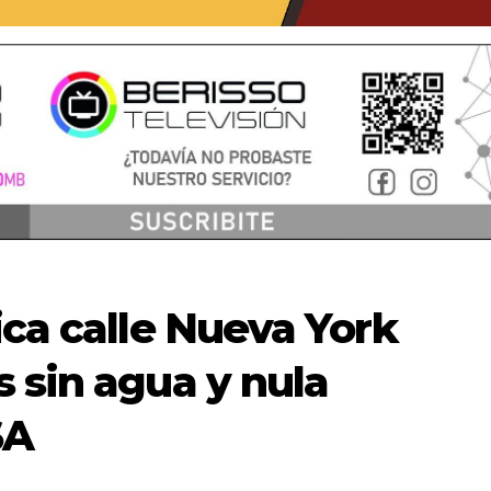
ica calle Nueva York
 sin agua y nula
SA