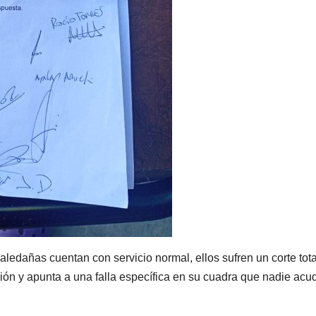
ledañas cuentan con servicio normal, ellos sufren un corte total
ión y apunta a una falla específica en su cuadra que nadie acu