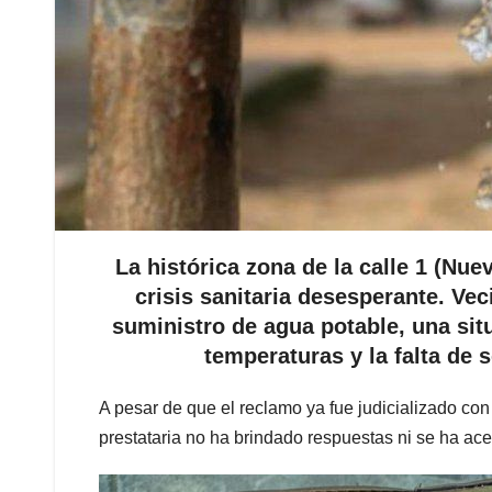
La histórica zona de la calle 1 (Nue
crisis sanitaria desesperante. Vec
suministro de agua potable, una situ
temperaturas y la falta de
A pesar de que el reclamo ya fue judicializado con
prestataria no ha brindado respuestas ni se ha ac