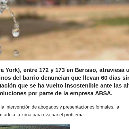
va York), entre 172 y 173 en Berisso, atraviesa 
inos del barrio denuncian que llevan 60 días si
ación que se ha vuelto insostenible ante las al
 soluciones por parte de la empresa ABSA.
 la intervención de abogados y presentaciones formales, la
ercado a la zona para evaluar el problema.