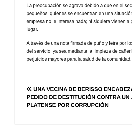
La preocupación se agrava debido a que en el sec
pequeños, quienes se encuentran en una situación 
empresa no le interesa nada; ni siquiera vienen a
lugar.
A través de una nota firmada de puño y letra por l
del servicio, ya sea mediante la limpieza de cañerí
perjuicios mayores para la salud de la comunidad.
Navegación
UNA VECINA DE BERISSO ENCABEZ
PEDIDO DE DESTITUCIÓN CONTRA UN
de
PLATENSE POR CORRUPCIÓN
entradas