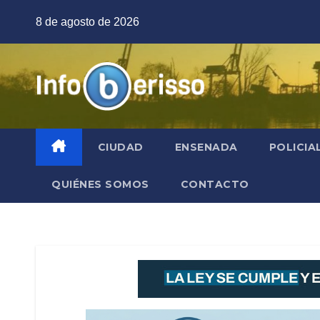
Saltar
8 de agosto de 2026
al
contenido
CIUDAD
ENSENADA
POLICIA
QUIÉNES SOMOS
CONTACTO