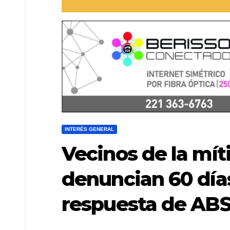
INTERÉS GENERAL
Vecinos de la mít
denuncian 60 días
respuesta de AB