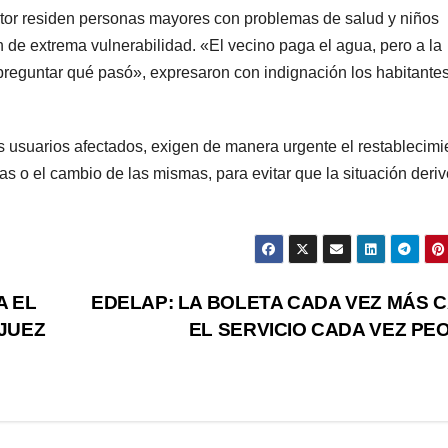
tor residen personas mayores con problemas de salud y niños
de extrema vulnerabilidad. «El vecino paga el agua, pero a la
 preguntar qué pasó», expresaron con indignación los habitantes
os usuarios afectados, exigen de manera urgente el restablecimi
as o el cambio de las mismas, para evitar que la situación deri
A EL
EDELAP: LA BOLETA CADA VEZ MÁS 
 JUEZ
EL SERVICIO CADA VEZ PE