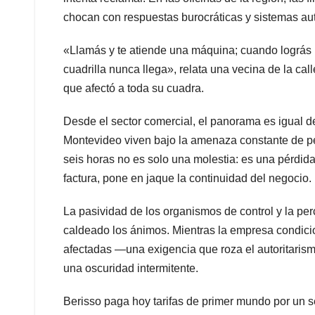
chocan con respuestas burocráticas y sistemas au
«Llamás y te atiende una máquina; cuando lográs ha
cuadrilla nunca llega», relata una vecina de la cal
que afectó a toda su cuadra.
Desde el sector comercial, el panorama es igual 
Montevideo viven bajo la amenaza constante de per
seis horas no es solo una molestia: es una pérdid
factura, pone en jaque la continuidad del negocio.
La pasividad de los organismos de control y la pe
caldeado los ánimos. Mientras la empresa condici
afectadas —una exigencia que roza el autoritaris
una oscuridad intermitente.
Berisso paga hoy tarifas de primer mundo por un s