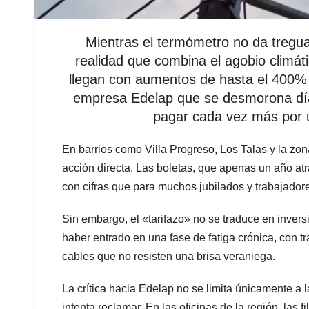
Mientras el termómetro no da tregua
realidad que combina el agobio climát
llegan con aumentos de hasta el 400% 
empresa Edelap que se desmorona día 
pagar cada vez más por 
En barrios como Villa Progreso, Los Talas y la zon
acción directa. Las boletas, que apenas un año at
con cifras que para muchos jubilados y trabajador
Sin embargo, el «tarifazo» no se traduce en inversi
haber entrado en una fase de fatiga crónica, con t
cables que no resisten una brisa veraniega.
La crítica hacia Edelap no se limita únicamente a 
intenta reclamar. En las oficinas de la región, la