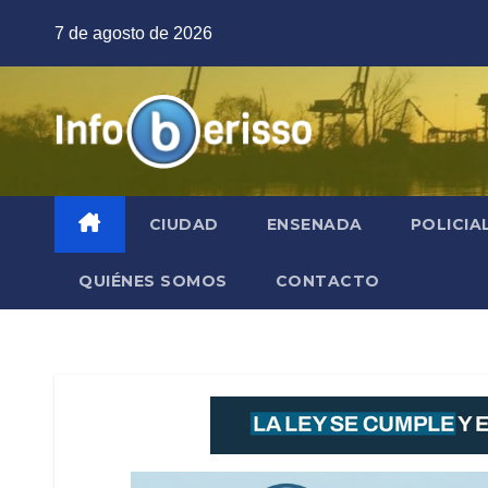
Saltar
7 de agosto de 2026
al
contenido
CIUDAD
ENSENADA
POLICIA
QUIÉNES SOMOS
CONTACTO