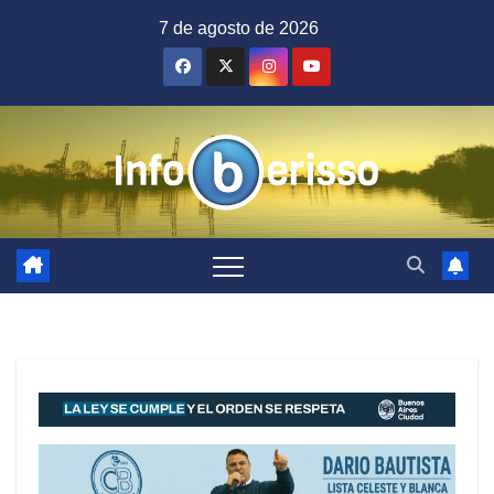
Saltar
7 de agosto de 2026
al
contenido