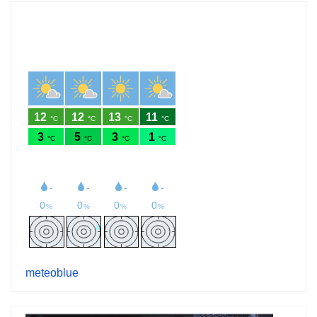
meteoblue