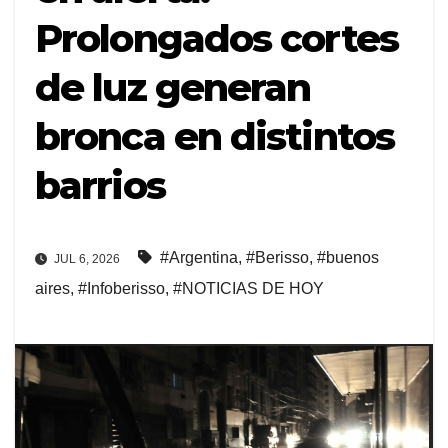
Prolongados cortes
de luz generan
bronca en distintos
barrios
#Argentina
,
#Berisso
,
#buenos
JUL 6, 2026
aires
,
#Infoberisso
,
#NOTICIAS DE HOY