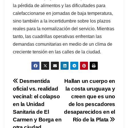
la pérdida de alimentos y las dificultades para
calefaccionarse en jornadas de baja temperatura,
sino también a la incertidumbre sobre los plazos
reales para la normalización del servicio. Mientras
tanto, las cuadrillas operativas enfrentan las
demandas comunitarias en medio de un clima de
creciente tensión en las calles de la ciudad.
Navegación
Desmentida
Hallan un cuerpo en
oficial vs. realidad
la costa uruguaya y
de
vecinal: el colapso
creen que es uno
entradas
en la Unidad
de los pescadores
Sanitaria de El
desaparecidos en el
Carmen y Borga en
Río de la Plata
otra ciudad