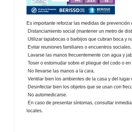
Es importante reforzar las medidas de prevención co
 Distanciamiento social (mantener un metro de dis
 Utilizar tapabocas o barbijos que cubran boca y na
 Evitar reuniones familiares o encuentros sociales.
 Lavarse las manos frecuentemente con agua y jabó
 Toser o estornudar sobre el pliegue del codo o e
 No llevarse las manos a la cara.
 Ventilar bien los ambientes de la casa y del lugar 
 Desinfectar bien los objetos que se usan con frec
 No automedicarse.
 En caso de presentar síntomas, consultar inmedi
locales.