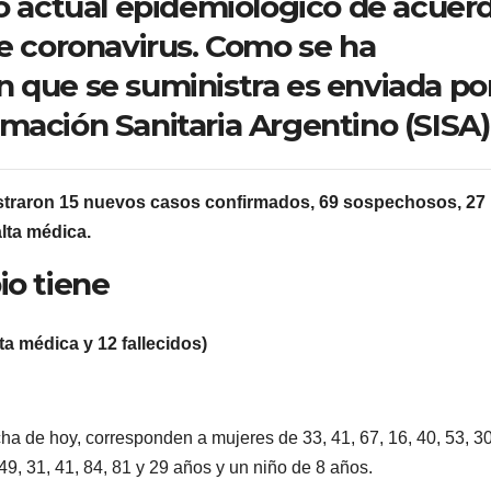
do actual epidemiológico de acuer
re coronavirus. Como se ha
 que se suministra es enviada por
mación Sanitaria Argentino (SISA)
egistraron 15 nuevos casos confirmados, 69 sospechosos, 27
lta médica.
io tiene
a médica y 12 fallecidos)
ha de hoy, corresponden a mujeres de 33, 41, 67, 16, 40, 53, 3
, 31, 41, 84, 81 y 29 años y un niño de 8 años.