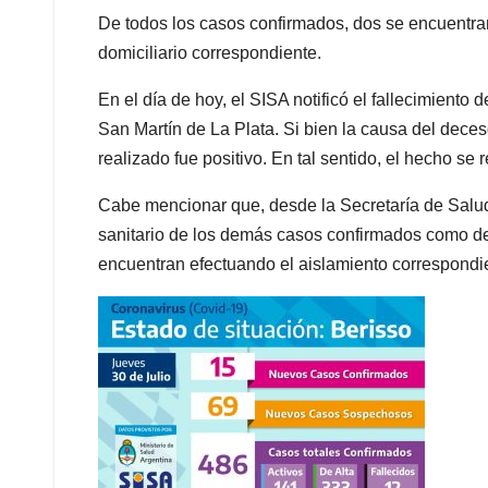
De todos los casos confirmados, dos se encuentran
domiciliario correspondiente.
En el día de hoy, el SISA notificó el fallecimient
San Martín de La Plata. Si bien la causa del dece
realizado fue positivo. En tal sentido, el hecho se 
Cabe mencionar que, desde la Secretaría de Salud 
sanitario de los demás casos confirmados como de 
encuentran efectuando el aislamiento correspondi