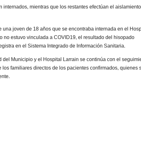
 internados, mientras que los restantes efectúan el aislamiento
o de una joven de 18 años que se encontraba internada en el Hosp
so no estuvo vinculada a COVID19, el resultado del hisopado
registra en el Sistema Integrado de Información Sanitaria.
del Municipio y el Hospital Larrain se continúa con el seguimi
los familiares directos de los pacientes confirmados, quienes 
ente.