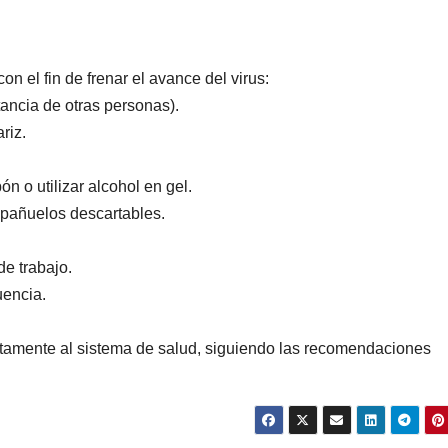
n el fin de frenar el avance del virus:
tancia de otras personas).
riz.
n o utilizar alcohol en gel.
n pañuelos descartables.
de trabajo.
uencia.
atamente al sistema de salud, siguiendo las recomendaciones