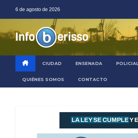
Saltar
6 de agosto de 2026
al
contenido
CIUDAD
ENSENADA
POLICIA
QUIÉNES SOMOS
CONTACTO