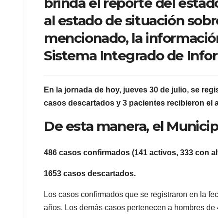
brinda el reporte del esta
al estado de situación sob
mencionado, la información
Sistema Integrado de Infor
En la jornada de hoy, jueves 30 de julio, se r
casos descartados y 3 pacientes recibieron el a
De esta manera, el Municip
486 casos confirmados (141 activos, 333 con alt
1653 casos descartados.
Los casos confirmados que se registraron en la fec
años. Los demás casos pertenecen a hombres de 49