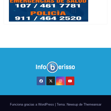
Funciona gracias a WordPress
|
Tema: Newsup de
Themeansar