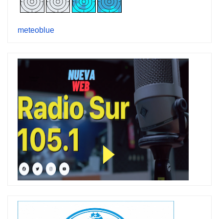
meteoblue