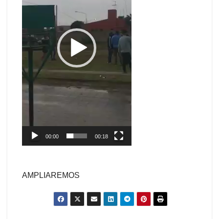
00:00
00:18
AMPLIAREMOS