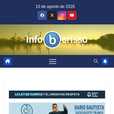
Saltar
10 de agosto de 2026
al
contenido