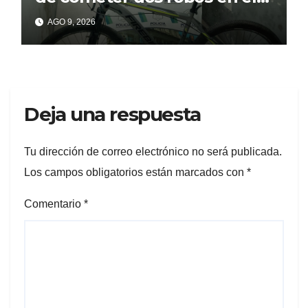
barrio Banco Provincia
AGO 9, 2026
Deja una respuesta
Tu dirección de correo electrónico no será publicada.
Los campos obligatorios están marcados con
*
Comentario
*