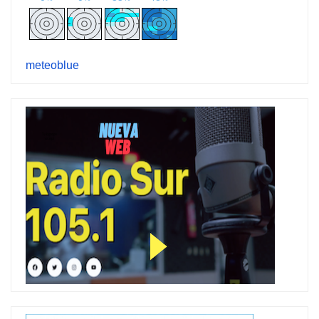
meteoblue