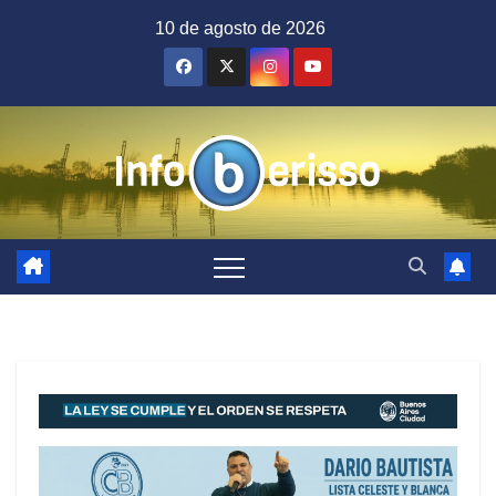
Saltar
10 de agosto de 2026
al
contenido