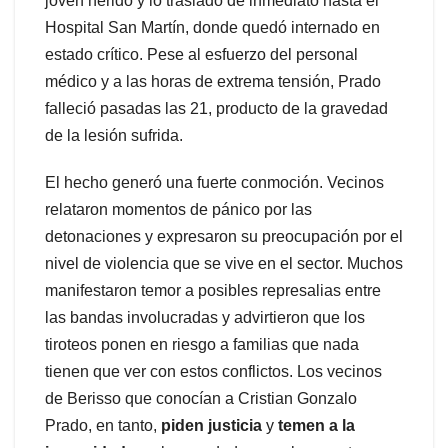
joven herido y lo trasladó de inmediato hasta el
Hospital San Martín, donde quedó internado en
estado crítico. Pese al esfuerzo del personal
médico y a las horas de extrema tensión, Prado
falleció pasadas las 21, producto de la gravedad
de la lesión sufrida.
El hecho generó una fuerte conmoción. Vecinos
relataron momentos de pánico por las
detonaciones y expresaron su preocupación por el
nivel de violencia que se vive en el sector. Muchos
manifestaron temor a posibles represalias entre
las bandas involucradas y advirtieron que los
tiroteos ponen en riesgo a familias que nada
tienen que ver con estos conflictos. Los vecinos
de Berisso que conocían a Cristian Gonzalo
Prado, en tanto,
piden justicia
y
temen a la