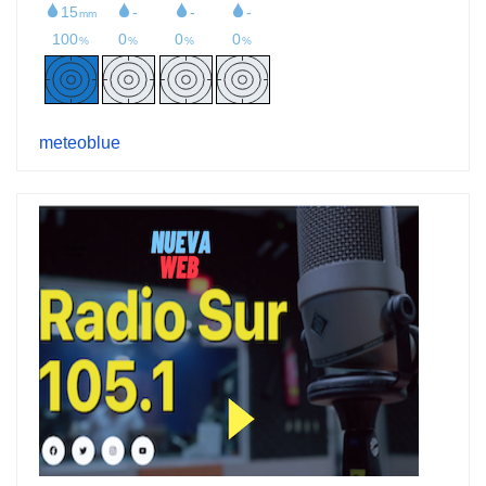
meteoblue