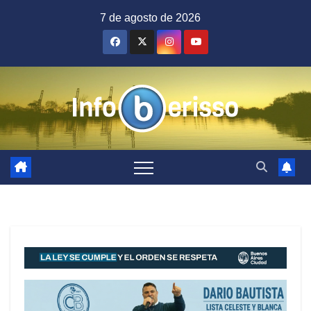
Saltar
7 de agosto de 2026
al
contenido