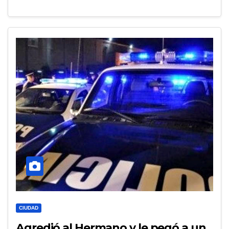
CIUDAD
Agredió al Hermano y le pegó a un