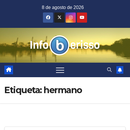
Saltar
8 de agosto de 2026
al
contenido
Etiqueta:
hermano