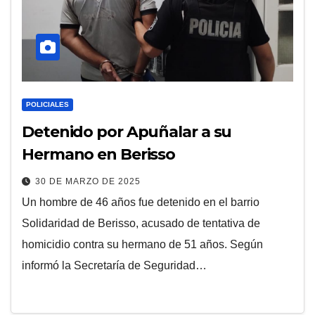
POLICIALES
Detenido por Apuñalar a su
Hermano en Berisso
30 DE MARZO DE 2025
Un hombre de 46 años fue detenido en el barrio
Solidaridad de Berisso, acusado de tentativa de
homicidio contra su hermano de 51 años. Según
informó la Secretaría de Seguridad…