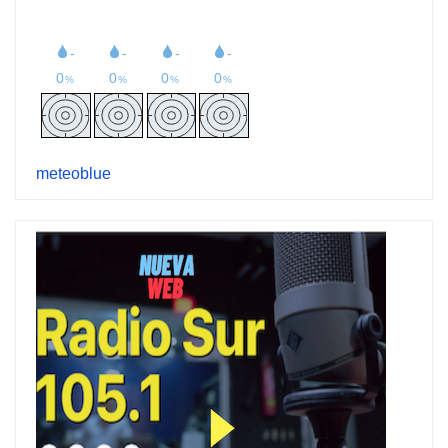
meteoblue