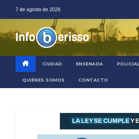
Saltar
7 de agosto de 2026
al
contenido
CIUDAD
ENSENADA
POLICIA
QUIÉNES SOMOS
CONTACTO