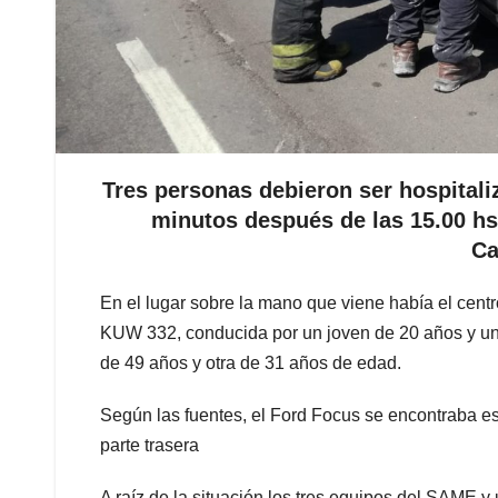
Tres personas debieron ser hospitali
minutos después de las 15.00 hs.
Ca
En el lugar sobre la mano que viene había el cen
KUW 332, conducida por un joven de 20 años y un
de 49 años y otra de 31 años de edad.
Según las fuentes, el Ford Focus se encontraba es
parte trasera
A raíz de la situación los tres equipos del SAME 