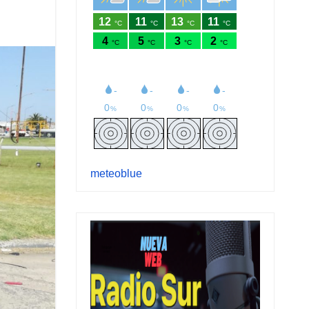
meteoblue