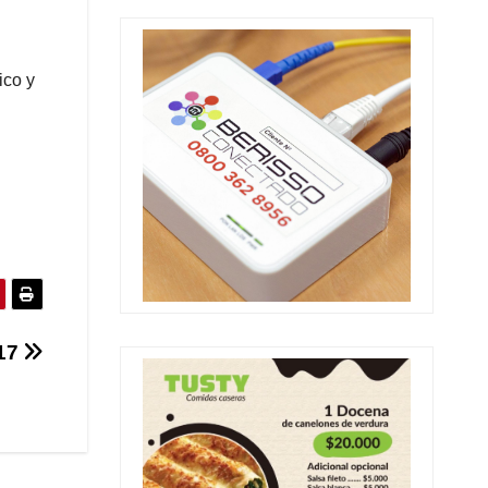
ico y
17