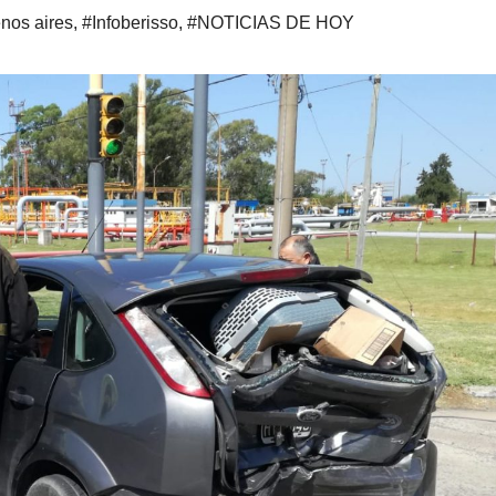
nos aires
,
#Infoberisso
,
#NOTICIAS DE HOY